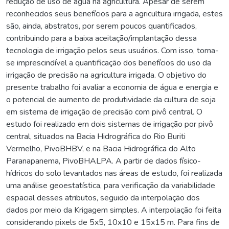
redução de uso de água na agricultura. Apesar de serem
reconhecidos seus benefícios para a agricultura irrigada, estes
são, ainda, abstratos, por serem poucos quantificados,
contribuindo para a baixa aceitação/implantação dessa
tecnologia de irrigação pelos seus usuários. Com isso, torna-
se imprescindível a quantificação dos benefícios do uso da
irrigação de precisão na agricultura irrigada. O objetivo do
presente trabalho foi avaliar a economia de água e energia e
o potencial de aumento de produtividade da cultura de soja
em sistema de irrigação de precisão com pivô central. O
estudo foi realizado em dois sistemas de irrigação por pivô
central, situados na Bacia Hidrográfica do Rio Buriti
Vermelho, PivoBHBV, e na Bacia Hidrográfica do Alto
Paranapanema, PivoBHALPA. A partir de dados físico-
hídricos do solo levantados nas áreas de estudo, foi realizada
uma análise geoestatística, para verificação da variabilidade
espacial desses atributos, seguido da interpolação dos
dados por meio da Krigagem simples. A interpolação foi feita
considerando pixels de 5x5, 10x10 e 15x15 m. Para fins de