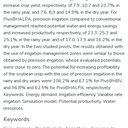
increase crop yield, respectively, of 7.9, 10.7 and 23.7%, in
the rainy year, and 7.6, 8.9 and 14.9%, in the dry year. For
PivoBHALPA, precision irrigation compared to conventional
management reached potential water and energy savings
and increased productivity, respectively, of 23.3, 25.3 and
25.1%, in the rainy year, and of 17.0, 17.9 and 16.2%, in the
dry year. In the two studied pivots, the results obtained with
the use of irrigation management zones were similar to those
obtained by precision irrigation, whose evaluated potentials
were close to zero. The potential for increasing profitability
of the soybean crop with the use of precision irrigation in the
rainy and dry years were 106.2% and 67.1% for PivoBHBV,
and 96.8% and 62.5% for PivoBHALPA, respectively.
Keywords: Energy demand. Irrigation efficiency. Variable rate
irrigation. Simulation model. Potential productivity. Water
resources.
Keywords