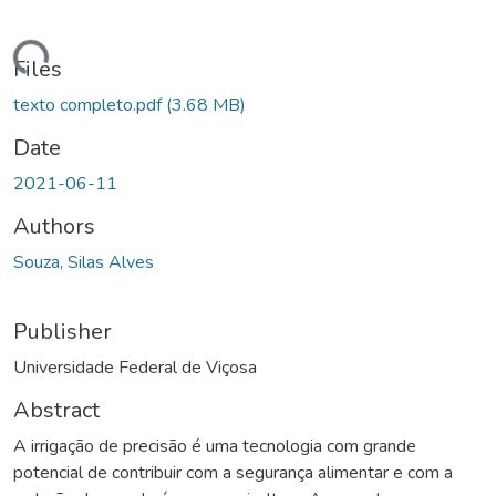
ading...
Files
texto completo.pdf
(3.68 MB)
Date
2021-06-11
Authors
Souza, Silas Alves
Publisher
Universidade Federal de Viçosa
Abstract
A irrigação de precisão é uma tecnologia com grande
potencial de contribuir com a segurança alimentar e com a