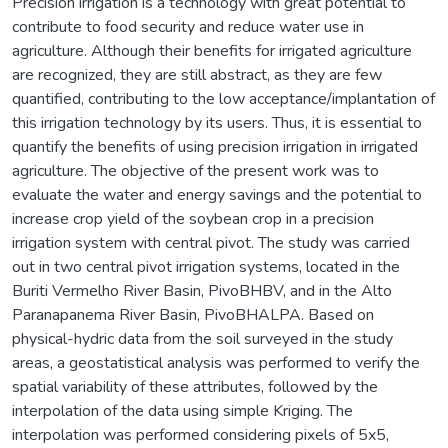
Precision irrigation is a technology with great potential to
contribute to food security and reduce water use in
agriculture. Although their benefits for irrigated agriculture
are recognized, they are still abstract, as they are few
quantified, contributing to the low acceptance/implantation of
this irrigation technology by its users. Thus, it is essential to
quantify the benefits of using precision irrigation in irrigated
agriculture. The objective of the present work was to
evaluate the water and energy savings and the potential to
increase crop yield of the soybean crop in a precision
irrigation system with central pivot. The study was carried
out in two central pivot irrigation systems, located in the
Buriti Vermelho River Basin, PivoBHBV, and in the Alto
Paranapanema River Basin, PivoBHALPA. Based on
physical-hydric data from the soil surveyed in the study
areas, a geostatistical analysis was performed to verify the
spatial variability of these attributes, followed by the
interpolation of the data using simple Kriging. The
interpolation was performed considering pixels of 5x5,