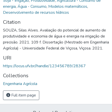
Soja - Irrigação
,
Produtividade
,
Agricultura - Consumo de
energia
,
Água - Consumo
,
Modelos matemáticos
,
Desenvolvimento de recursos hídricos
Citation
SOUZA, Silas Alves. Avaliação do potencial de aumento de
produtividade e economia de água e energia na irrigação de
precisão. 2021. 109 f. Dissertação (Mestrado em Engenharia
Agrícola) - Universidade Federal de Viçosa, Viçosa. 2021.
URI
https://locus.ufv.br//handle/123456789/28367
Collections
Engenharia Agrícola
Full item page