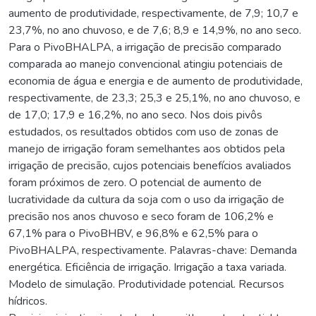
aumento de produtividade, respectivamente, de 7,9; 10,7 e
23,7%, no ano chuvoso, e de 7,6; 8,9 e 14,9%, no ano seco.
Para o PivoBHALPA, a irrigação de precisão comparado
comparada ao manejo convencional atingiu potenciais de
economia de água e energia e de aumento de produtividade,
respectivamente, de 23,3; 25,3 e 25,1%, no ano chuvoso, e
de 17,0; 17,9 e 16,2%, no ano seco. Nos dois pivôs
estudados, os resultados obtidos com uso de zonas de
manejo de irrigação foram semelhantes aos obtidos pela
irrigação de precisão, cujos potenciais benefícios avaliados
foram próximos de zero. O potencial de aumento de
lucratividade da cultura da soja com o uso da irrigação de
precisão nos anos chuvoso e seco foram de 106,2% e
67,1% para o PivoBHBV, e 96,8% e 62,5% para o
PivoBHALPA, respectivamente. Palavras-chave: Demanda
energética. Eficiência de irrigação. Irrigação a taxa variada.
Modelo de simulação. Produtividade potencial. Recursos
hídricos.