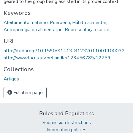
geared to the group being assisted in its proper context.
Keywords
Aleitamento materno
,
Puerpério
,
Hábito alimentar
,
Antropologia da alimentação
,
Representação social
URI
http://dx.doi.org/10.1590/S1413-81232011001100032
http://www.locus.ufv.br/handle/123456789/12759
Collections
Artigos
Full item page
Rules and Regulations
Submission Instructions
Information policies