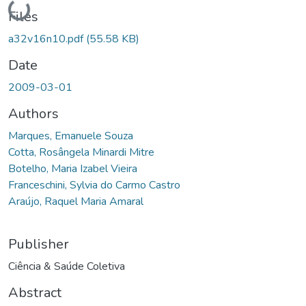
Loading...
Files
a32v16n10.pdf
(55.58 KB)
Date
2009-03-01
Authors
Marques, Emanuele Souza
Cotta, Rosângela Minardi Mitre
Botelho, Maria Izabel Vieira
Franceschini, Sylvia do Carmo Castro
Araújo, Raquel Maria Amaral
Publisher
Ciência & Saúde Coletiva
Abstract