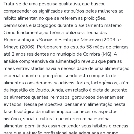
Trata-se de uma pesquisa qualitativa, que buscou
compreender os significados atribuídos pelas mulheres ao
hábito alimentar, no que se referem às proibições,
permissões e lactogogos durante o aleitamento materno.
Como fundamentação teórica, utilizou-a Teoria das
Representações Sociais descrita por Moscovici (2003) e
Minayo (2006). Participaram do estudo 58 mães de crianças
até 2 anos residentes no município de Coimbra (MG). A
análise compreensiva da alimentação revelou que para as
mães entrevistadas havia a necessidade de uma alimentação
especial durante o puerpério, sendo esta composta de
alimentos considerados saudáveis, fortes, lactogênicos, além
da ingestão de líquido. Ainda, em relação à dieta da lactante,
os alimentos quentes, reimosos, gordurosos deveriam ser
evitados. Nessa perspectiva, pensar em alimentação nesta
fase fisiológica da mulher implica conhecer os aspectos
histórico, social e cultural que interferem na escolha
alimentar, permitindo assim entender seus hábitos e crenças
para que a atuação profissional seja adequada ao grupo