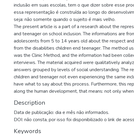
inclusão em suas escolas, tem o que dizer sobre esse pro
essa representação é construída ao longo do desenvolv
seja: não somente quando o sujeito é mais velho.
The present article is a part of a research about the repres
and teenager on school inclusion. The informations are fro
adolescents from 5 to 14 years old about the respect and
from the disabilities children end teenager. The method u
was the Clinic Method, and the information had been collec
interviews. The material acquired were qualitatively analy
answers grouped by levels of social understanding. The r
children and teenager not even experiencing the same inclu
have what to say about this process. Furthermore, this repr
along the human development, that means: not only when t
Description
Data de publicação: dia e mês não informados.
DOI: não consta, por isso foi disponibilizado o link de aces
Keywords