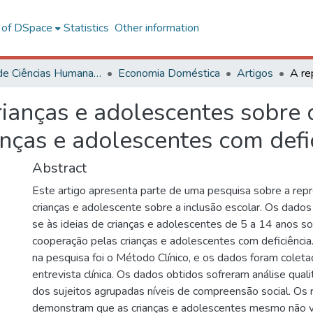
l of DSpace
Statistics
Other information
Centro de Ciências Humanas, Letras e Artes
Economia Doméstica
Artigos
ianças e adolescentes sobre o
nças e adolescentes com defi
Abstract
Este artigo apresenta parte de uma pesquisa sobre a rep
crianças e adolescente sobre a inclusão escolar. Os dados
se às ideias de crianças e adolescentes de 5 a 14 anos so
cooperação pelas crianças e adolescentes com deficiência
na pesquisa foi o Método Clínico, e os dados foram colet
entrevista clínica. Os dados obtidos sofreram análise quali
dos sujeitos agrupadas níveis de compreensão social. Os 
demonstram que as crianças e adolescentes mesmo não v