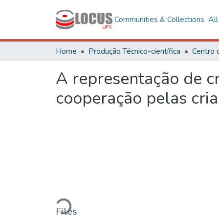
Communities & Collections
Al
Home
Produção Técnico-científica
A representação de cr
cooperação pelas cria
Loading...
Files