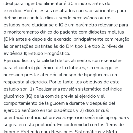
ideal para ingestão alimentar é 30 minutos antes do
exercício. Porém, esses resultados não são suficientes para
definir uma conduta clínica, sendo necessários outros
estudos para elucidar se o IG é um parâmetro relevante para
o monitoramento clínico do paciente com diabetes mellitus
(DM) antes e depois do exercício, principalmente com relação
às orientações distintas às do DM tipo 1 e tipo 2. Nível de
evidência II; Estudo Prognóstico.
Ejercicio físico y la calidad de los alimentos son esenciales
para el control glucémico de la diabetes, sin embargo, es
necesario prestar atención al riesgo de hipoglucemia en
respuesta al ejercicio. Por lo tanto, los objetivos de este
estudio son: 1) Realizar una revisión sistemática del índice
glucémico (IG) de la comida previa al ejercicio y el
comportamiento de la glucemia durante y después del
ejercicio aeróbico en los diabéticos y 2) discutir cuál
orientación nutricional previa al ejercicio sería más apropiada y
segura en esta población. En conformidad con los ítems de
Informe Preferido para Revisiones Sistemáticas y Meta-