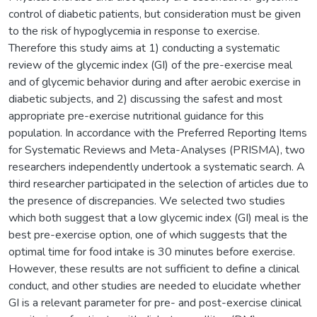
control of diabetic patients, but consideration must be given
to the risk of hypoglycemia in response to exercise.
Therefore this study aims at 1) conducting a systematic
review of the glycemic index (GI) of the pre-exercise meal
and of glycemic behavior during and after aerobic exercise in
diabetic subjects, and 2) discussing the safest and most
appropriate pre-exercise nutritional guidance for this
population. In accordance with the Preferred Reporting Items
for Systematic Reviews and Meta-Analyses (PRISMA), two
researchers independently undertook a systematic search. A
third researcher participated in the selection of articles due to
the presence of discrepancies. We selected two studies
which both suggest that a low glycemic index (GI) meal is the
best pre-exercise option, one of which suggests that the
optimal time for food intake is 30 minutes before exercise.
However, these results are not sufficient to define a clinical
conduct, and other studies are needed to elucidate whether
GI is a relevant parameter for pre- and post-exercise clinical