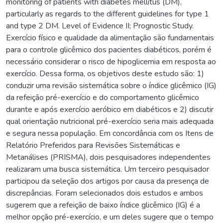
monitoring of patients with diabetes mellitus (DM),
particularly as regards to the different guidelines for type 1
and type 2 DM. Level of Evidence II; Prognostic Study.
Exercício físico e qualidade da alimentação são fundamentais
para o controle glicêmico dos pacientes diabéticos, porém é
necessário considerar o risco de hipoglicemia em resposta ao
exercício. Dessa forma, os objetivos deste estudo são: 1)
conduzir uma revisão sistemática sobre o índice glicêmico (IG)
da refeição pré-exercício e do comportamento glicêmico
durante e após exercício aeróbico em diabéticos e 2) discutir
qual orientação nutricional pré-exercício seria mais adequada
e segura nessa população. Em concordância com os Itens de
Relatório Preferidos para Revisões Sistemáticas e
Metanálises (PRISMA), dois pesquisadores independentes
realizaram uma busca sistemática. Um terceiro pesquisador
participou da seleção dos artigos por causa da presença de
discrepâncias. Foram selecionados dois estudos e ambos
sugerem que a refeição de baixo índice glicêmico (IG) é a
melhor opção pré-exercício, e um deles sugere que o tempo