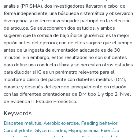
análisis (PRISMA), dos investigadores llevaron a cabo, de
forma independiente, una búsqueda sistemática y observaron
divergencia; y un tercer investigador participó en la selección
de artículos. Se seleccionaron dos estudios, y ambos
sugieren que la comida de bajo índice glucémico es la mejor
opción antes del ejercicio; uno de ellos sugiere que el tiempo
antes de la ingesta de alimentación adecuada es de 30
minutos. Sin embargo, estos resultados no son suficientes
para definir una conducta clínica y se necesitan otros estudios
para dilucidar si IG es un parámetro relevante para el
monitoreo clínico del paciente con diabetes mellitus (DM),
durante y después del ejercicio, principalmente en relación
con las diferentes orientaciones de DM tipo 1 y tipo 2. Nivel
de evidencia II; Estudio Pronóstico.
Keywords
Diabetes mellitus
,
Aerobic exercise
,
Feeding behavior
,
Carbohydrate
,
Glycemic index
,
Hypoglycemia
,
Exercício