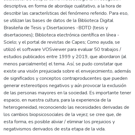
descriptiva, en forma de abordaje cualitativo, a la hora de
describir las características del fenómeno referido. Para eso,
se utilizan las bases de datos de la Biblioteca Digital
Brasileña de Tesis y Disertaciones -BDTD (tesis y
disertaciones); Biblioteca electrónica científica en línea -
Scielo; y el portal de revistas de Capes; Como ayuda, se
utilizó el software VOSviewer para evaluar 50 trabajos /
estudios publicados entre 1999 y 2019, que abordaron (al
menos parcialmente) el tema. Así, se pudo constatar que
existe una visión prejuiciada sobre el envejecimiento, además
de significados y conceptos contraproducentes que pueden
generar estereotipos negativos y aún provocar la exclusión
de las personas mayores en la sociedad. Es importante tener
espacio, en nuestra cultura, para la experiencia de la
heterogeneidad, reconociendo las necesidades derivadas de
los cambios biopsicosociales de la vejez; se cree que, de
esta forma, es posible aliviar / eliminar los prejuicios y
negativismos derivados de esta etapa de la vida.