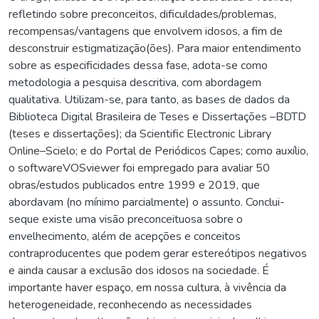
refletindo sobre preconceitos, dificuldades/problemas,
recompensas/vantagens que envolvem idosos, a fim de
desconstruir estigmatização(ões). Para maior entendimento
sobre as especificidades dessa fase, adota-se como
metodologia a pesquisa descritiva, com abordagem
qualitativa. Utilizam-se, para tanto, as bases de dados da
Biblioteca Digital Brasileira de Teses e Dissertações –BDTD
(teses e dissertações); da Scientific Electronic Library
Online–Scielo; e do Portal de Periódicos Capes; como auxílio,
o softwareVOSviewer foi empregado para avaliar 50
obras/estudos publicados entre 1999 e 2019, que
abordavam (no mínimo parcialmente) o assunto. Conclui-
seque existe uma visão preconceituosa sobre o
envelhecimento, além de acepções e conceitos
contraproducentes que podem gerar estereótipos negativos
e ainda causar a exclusão dos idosos na sociedade. É
importante haver espaço, em nossa cultura, à vivência da
heterogeneidade, reconhecendo as necessidades