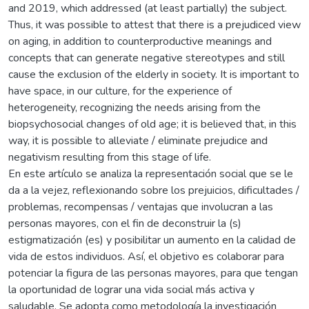
and 2019, which addressed (at least partially) the subject.
Thus, it was possible to attest that there is a prejudiced view
on aging, in addition to counterproductive meanings and
concepts that can generate negative stereotypes and still
cause the exclusion of the elderly in society. It is important to
have space, in our culture, for the experience of
heterogeneity, recognizing the needs arising from the
biopsychosocial changes of old age; it is believed that, in this
way, it is possible to alleviate / eliminate prejudice and
negativism resulting from this stage of life.
En este artículo se analiza la representación social que se le
da a la vejez, reflexionando sobre los prejuicios, dificultades /
problemas, recompensas / ventajas que involucran a las
personas mayores, con el fin de deconstruir la (s)
estigmatización (es) y posibilitar un aumento en la calidad de
vida de estos individuos. Así, el objetivo es colaborar para
potenciar la figura de las personas mayores, para que tengan
la oportunidad de lograr una vida social más activa y
saludable. Se adopta como metodología la investigación