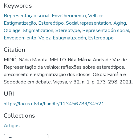
Keywords
Representação social
,
Envelhecimento
,
Velhice
,
Estigmatização
,
Estereótipo
,
Social representation
,
Aging
,
Old age
,
Stigmatization
,
Stereotype
,
Representación social
,
Envejecimiento
,
Vejez
,
Estigmatización
,
Estereotipo
Citation
MINÓ, Nádia Marota; MELLO, Rita Márcia Andrade Vaz de.
Representação da velhice: reflexões sobre estereótipos,
preconceito e estigmatização dos idosos. Oikos: Família e
Sociedade em debate, Viçosa, v. 32, n. 1, p. 273-298, 2021.
URI
https://locus.ufv.br/handle/123456789/34521
Collections
Artigos