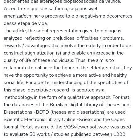
decorrentes das alterações biopsicossociais da velhice.
Acredita-se que, dessa forma, seja possível
amenizar/eliminar o preconceito e o negativismo decorrentes
dessa etapa de vida.
The article, the social representation given to old age is
analyzed, reflecting on prejudices, difficulties / problems,
rewards / advantages that involve the elderly, in order to de
construct stigmatization (s) and enable an increase in the
quality of life of these individuals. Thus, the aim is to
collaborate to enhance the figure of the elderly, so that they
have the opportunity to achieve a more active and healthy
social life. For a better understanding of the specificities of
this phase, descriptive research is adopted as a
methodology, in the form of a qualitative approach. For that,
the databases of the Brazilian Digital Library of Theses and
Dissertations -BDTD (theses and dissertations) are used;
Scientific Electronic Library Online -Scielo; and the Capes
Journal Portal; as an aid, the VOSviewer software was used
to evaluate 50 works / studies published between 1999