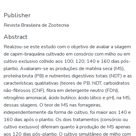
Publisher
Revista Brasileira de Zootecnia
Abstract
Realizou-se este estudo com o objetivo de avaliar a silagem
de capim-braquiária cultivado em consórcio com milho ou em
cultivo exclusivo colhido aos 100; 120; 140 e 160 dias pós-
plantio. Avaliaram-se as produções de matéria seca (MS),
proteína bruta (PB) e nutrientes digestíveis totais (NDT) e as
características qualitativas (teores de PB, NDT, carboidratos
não-fibrosos (CNF), fibra em detergente neutro (FDN),
nitrogênio amoniacal, ácido butírico; ácido lático e pH), na MS,
dessas silagens. O teor de MS nas forrageiras,
independentemente da forma de cultivo, foi maior aos 140 e
160 dias após o plantio. Os dois tratamentos (consórcio ou
cultivo exclusivo) diferiram quanto à produção de MS apenas
aos 120 dias pós-plantio. O cultivo simultâneo de milho com