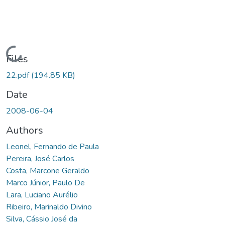
Loading...
Files
22.pdf
(194.85 KB)
Date
2008-06-04
Authors
Leonel, Fernando de Paula
Pereira, José Carlos
Costa, Marcone Geraldo
Marco Júnior, Paulo De
Lara, Luciano Aurélio
Ribeiro, Marinaldo Divino
Silva, Cássio José da