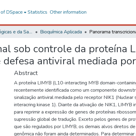
l of DSpace
Statistics
Other information
Ciências Biológicas e da Saúde
Bioquímica Aplicada
nal sob controle da proteína
 defesa antiviral mediada po
Abstract
A proteína LIMYB (L10-interacting MYB domain-containing 
recentemente identificada como um componente downstre
sinalização antiviral mediada pelo receptor NIK1 (Nuclear 
interacring kinase 1). Diante da ativação de NIK1, LIMYB
para reprimir a expressão de genes de proteínas ribossom
supressão global de tradução. Exceto pelos genes de pro
que são regulados por LIMYB, os demais alvos diretos d
genômica não foram ainda determinados. Para determinar