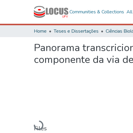
Communities & Collections
Al
Home
Teses e Dissertações
Panorama transcricio
componente da via de
Loading...
Files