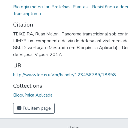
Biologia molecular
,
Proteínas
,
Plantas - Resistência a doe
Transcriptoma
Citation
TEIXEIRA, Ruan Maloni. Panorama transcricional sob contr
LIMYB, um componente da via de defesa antiviral mediad
88f. Dissertação (Mestrado em Bioquímica Aplicada) - Un
de Viçosa, Viçosa. 2017.
URI
http://www.locus.ufv.br/handle/123456789/18898
Collections
Bioquímica Aplicada
Full item page