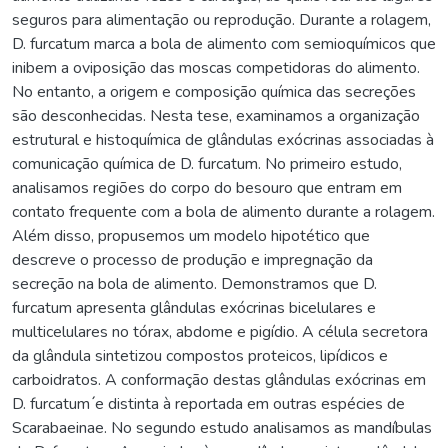
seguros para alimentação ou reprodução. Durante a rolagem,
D. furcatum marca a bola de alimento com semioquímicos que
inibem a oviposição das moscas competidoras do alimento.
No entanto, a origem e composição química das secreções
são desconhecidas. Nesta tese, examinamos a organização
estrutural e histoquímica de glândulas exócrinas associadas à
comunicação química de D. furcatum. No primeiro estudo,
analisamos regiões do corpo do besouro que entram em
contato frequente com a bola de alimento durante a rolagem.
Além disso, propusemos um modelo hipotético que
descreve o processo de produção e impregnação da
secreção na bola de alimento. Demonstramos que D.
furcatum apresenta glândulas exócrinas bicelulares e
multicelulares no tórax, abdome e pigídio. A célula secretora
da glândula sintetizou compostos proteicos, lipídicos e
carboidratos. A conformação destas glândulas exócrinas em
D. furcatum ́e distinta à reportada em outras espécies de
Scarabaeinae. No segundo estudo analisamos as mandíbulas