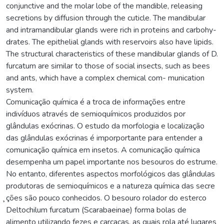
conjunctive and the molar lobe of the mandible, releasing
secretions by diffusion through the cuticle. The mandibular
and intramandibular glands were rich in proteins and carbohy-
drates. The epithelial glands with reservoirs also have lipids.
The structural characteristics of these mandibular glands of D.
furcatum are similar to those of social insects, such as bees
and ants, which have a complex chemical com- munication
system.
Comunicação química é a troca de informações entre
indivíduos através de semioquímicos produzidos por
glândulas exócrinas. O estudo da morfologia e localização
das glândulas exócrinas é imporportante para entender a
comunicação química em insetos. A comunicação química
desempenha um papel importante nos besouros do estrume.
No entanto, diferentes aspectos morfológicos das glândulas
produtoras de semioquímicos e a natureza química das secre
̧ções são pouco conhecidos. O besouro rolador do esterco
Deltochilum furcatum (Scarabaeinae) forma bolas de
alimento utilizando fezes e carcaças, as quais rola até lugares