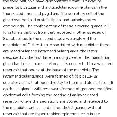
the food ball. We have demonstrated that D. furcatum
presents bicellular and multicellular exocrine glands in the
thorax, abdomen and pygidium. The secretory cell of the
gland synthesized protein, lipids, and carbohydrates
compounds. The conformation of these exocrine glands in D.
furcatum is distinct from that reported in other species of
Scarabaeinae. In the second study, we analyzed the
mandibles of D. furcatum. Associated with mandibles there
are mandibular and intramandibular glands, the latter
described by the first time in a dung beetle. The mandibular
gland has bicel- lular secretory units connected to a wrinkled
reservoir that opens at the base of the mandible. The
intramandibular glands were formed of: (I) bicellu- lar
secretory units that open directly to the mandible surface; (II)
epithelial glands with reservoirs formed of grouped modified
epidermal cells forming the coating of an invaginated
reservoir where the secretions are stored and released to
the mandible surface; and (III) epithelial glands without
reservoir that are hypertrophied epidermal cells in the