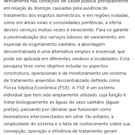
diretamente nas condições de saúde pública, principalmente
em relação às doenças causadas pela ausência do
tratamento dos esgotos domésticos, e em regiões isoladas,
como em áreas rurais e comunidades periféricas, a oferta
destes serviços muitas vezes é inexistente. Para se garantir
a universalização dos serviços básicos de saneamento, em
especial do esgotamento sanitário, a abordagem
descentralizada é uma alternativa simples e essencial, que
pode ser aplicada em diferentes cenários e localidades. Esta
pesquisa teve como objetivo estudar os aspectos
construtivos, operacionais e de monitoramento um sistema
de tratamento anaeróbio descentralizado definido como
Fossa Séptica Econômica (FSE). A FSE é um sistema
individual que tem sido amplamente utilizado, cuja função é
tratar biologicamente as águas do vaso sanitário (águas
pretas), passando por câmaras que funcionam como
biorreatores interconectados em série. No entanto, a
simplicidade do sistema e a falta de conhecimento sobre sua
concepção, operação e eficiência de tratamento geram