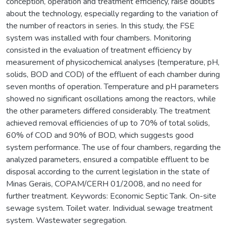
conception, operation and treatment efficiency, raise doubts
about the technology, especially regarding to the variation of
the number of reactors in series. In this study, the FSE
system was installed with four chambers. Monitoring
consisted in the evaluation of treatment efficiency by
measurement of physicochemical analyses (temperature, pH,
solids, BOD and COD) of the effluent of each chamber during
seven months of operation. Temperature and pH parameters
showed no significant oscillations among the reactors, while
the other parameters differed considerably. The treatment
achieved removal efficiencies of up to 70% of total solids,
60% of COD and 90% of BOD, which suggests good
system performance. The use of four chambers, regarding the
analyzed parameters, ensured a compatible effluent to be
disposal according to the current legislation in the state of
Minas Gerais, COPAM/CERH 01/2008, and no need for
further treatment. Keywords: Economic Septic Tank. On-site
sewage system. Toilet water. Individual sewage treatment
system. Wastewater segregation.