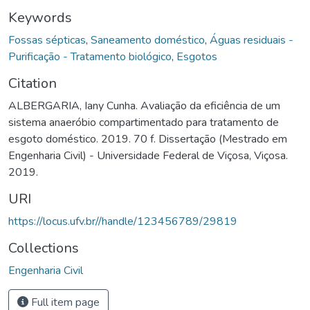
Keywords
Fossas sépticas
,
Saneamento doméstico
,
Águas residuais -
Purificação - Tratamento biológico
,
Esgotos
Citation
ALBERGARIA, Iany Cunha. Avaliação da eficiência de um
sistema anaeróbio compartimentado para tratamento de
esgoto doméstico. 2019. 70 f. Dissertação (Mestrado em
Engenharia Civil) - Universidade Federal de Viçosa, Viçosa.
2019.
URI
https://locus.ufv.br//handle/123456789/29819
Collections
Engenharia Civil
Full item page