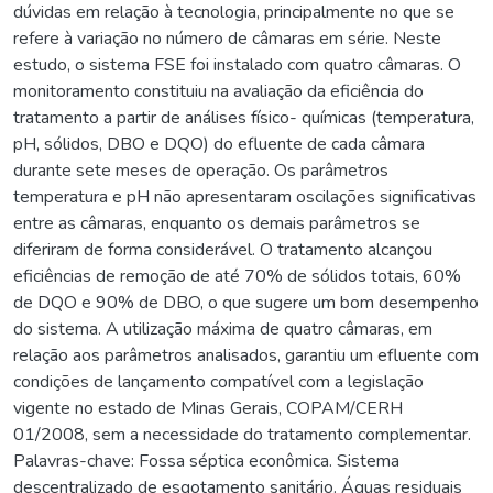
dúvidas em relação à tecnologia, principalmente no que se
refere à variação no número de câmaras em série. Neste
estudo, o sistema FSE foi instalado com quatro câmaras. O
monitoramento constituiu na avaliação da eficiência do
tratamento a partir de análises físico- químicas (temperatura,
pH, sólidos, DBO e DQO) do efluente de cada câmara
durante sete meses de operação. Os parâmetros
temperatura e pH não apresentaram oscilações significativas
entre as câmaras, enquanto os demais parâmetros se
diferiram de forma considerável. O tratamento alcançou
eficiências de remoção de até 70% de sólidos totais, 60%
de DQO e 90% de DBO, o que sugere um bom desempenho
do sistema. A utilização máxima de quatro câmaras, em
relação aos parâmetros analisados, garantiu um efluente com
condições de lançamento compatível com a legislação
vigente no estado de Minas Gerais, COPAM/CERH
01/2008, sem a necessidade do tratamento complementar.
Palavras-chave: Fossa séptica econômica. Sistema
descentralizado de esgotamento sanitário. Águas residuais