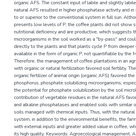
organic AFS. The constant input of labile and slightly labile
natural AFS resulted in higher phosphatase activity and in s
to or superior to the conventional system in full sun. Alth
presents low levels of P, the coffee plants did not show
nutritional deficiency and are productive, which suggests t
microorganisms in the soil worked as a "by-pass" and cou
directly to the plants and that plants cycle P from deeper so
available in the form of organic P, not quantifiable by the
Therefore, the management of coffee plantations in an ag
with organic or natural fertilization favored soil fertility. Th
organic fertilizer of animal origin (organic AFS) favored the 
phosphorus, phosphate solubilizing microorganisms, especi
the potential for phosphate solubilization by the soil micro
contribution of vegetable residues in the natural AFS favor
and alkaline phosphatases and enabled soils with similar o
soils managed with chemical inputs. Thus, with the natural
system, in addition to the environmental benefits, the far
with external inputs and greater added value in coffee, whi
its high quality. Keywords: Agroecological management. 