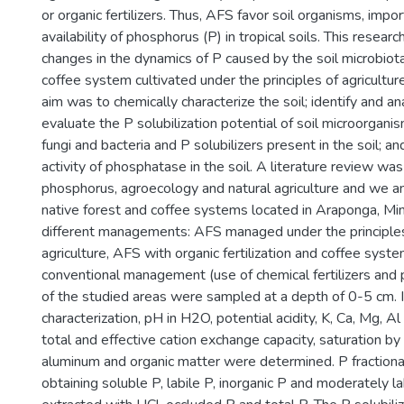
or organic fertilizers. Thus, AFS favor soil organisms, impo
availability of phosphorus (P) in tropical soils. This resear
changes in the dynamics of P caused by the soil microbiot
coffee system cultivated under the principles of agriculture.
aim was to chemically characterize the soil; identify and a
evaluate the P solubilization potential of soil microorganis
fungi and bacteria and P solubilizers present in the soil; an
activity of phosphatase in the soil. A literature review was
phosphorus, agroecology and natural agriculture and we an
native forest and coffee systems located in Araponga, Min
different managements: AFS managed under the principles
agriculture, AFS with organic fertilization and coffee system
conventional management (use of chemical fertilizers and p
of the studied areas were sampled at a depth of 0-5 cm. I
characterization, pH in H2O, potential acidity, K, Ca, Mg, A
total and effective cation exchange capacity, saturation b
aluminum and organic matter were determined. P fraction
obtaining soluble P, labile P, inorganic P and moderately la