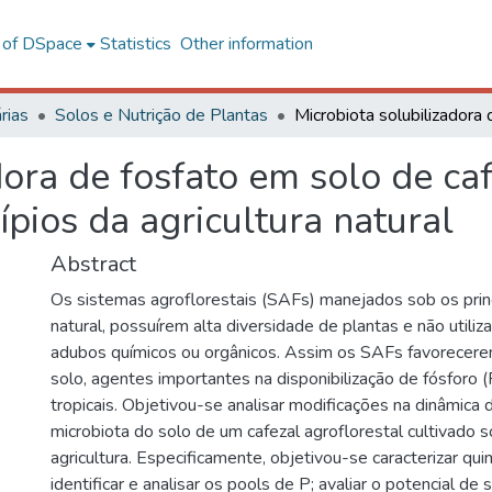
l of DSpace
Statistics
Other information
rias
Solos e Nutrição de Plantas
dora de fosfato em solo de caf
ípios da agricultura natural
Abstract
Os sistemas agroflorestais (SAFs) manejados sob os princí
natural, possuírem alta diversidade de plantas e não utili
adubos químicos ou orgânicos. Assim os SAFs favorecer
solo, agentes importantes na disponibilização de fósforo 
tropicais. Objetivou-se analisar modificações na dinâmica
microbiota do solo de um cafezal agroflorestal cultivado s
agricultura. Especificamente, objetivou-se caracterizar qu
identificar e analisar os pools de P; avaliar o potencial de 