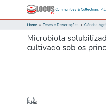
Communities & Collections
Al
Home
Teses e Dissertações
Ciências Agrá
Microbiota solubiliza
cultivado sob os princ
Loading...
Files