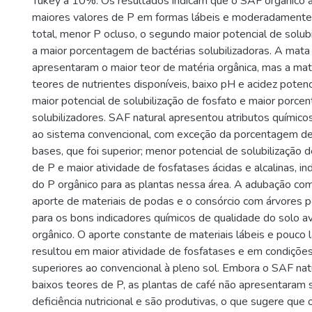
Tukey a 10%. Os resultados indicam que o SAF orgânico 
maiores valores de P em formas lábeis e moderadamente 
total, menor P ocluso, o segundo maior potencial de solubi
a maior porcentagem de bactérias solubilizadoras. A mata
apresentaram o maior teor de matéria orgânica, mas a ma
teores de nutrientes disponíveis, baixo pH e acidez poten
maior potencial de solubilização de fosfato e maior porc
solubilizadores. SAF natural apresentou atributos químicos
ao sistema convencional, com exceção da porcentagem de
bases, que foi superior; menor potencial de solubilização d
de P e maior atividade de fosfatases ácidas e alcalinas, in
do P orgânico para as plantas nessa área. A adubação com
aporte de materiais de podas e o consórcio com árvores p
para os bons indicadores químicos de qualidade do solo 
orgânico. O aporte constante de materiais lábeis e pouco 
resultou em maior atividade de fosfatases e em condições
superiores ao convencional à pleno sol. Embora o SAF nat
baixos teores de P, as plantas de café não apresentaram
deficiência nutricional e são produtivas, o que sugere que