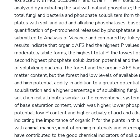
extracted with HCl, occluded P and total P. The P solubili
analyzed by incubating the soil with natural phosphate; the
total fungi and bacteria and phosphate solubilizers from th
plates with soil; and acid and alkaline phosphatases, base
quantification of p-nitrophenol released by phosphatase a
submitted to Analysis of Variance and compared by Tukey
results indicate that organic AFS had the highest P values 
moderately labile forms, the highest total P, the lowest o
second highest phosphate solubilization potential and the
of solubilizing bacteria. The forest and the organic AFS ha
matter content, but the forest had low levels of available
and high potential acidity, in addition to a greater potentia
solubilization and a higher percentage of solubilizing fun
soil chemical attributes similar to the conventional system
of base saturation content, which was higher; lower phosph
potential; low P content and higher activity of acid and al
indicating the importance of organic P for the plants in this 
with animal manure, input of pruning materials and intercr
have contributed to the good chemical indicators of soil qu