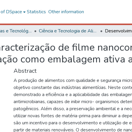
l of DSpace
Statistics
Other information
Ciências Exatas e Tecnológicas
Ciência e Tecnologia de Alimentos
racterização de filme nanoco
liação como embalagem ativa 
Abstract
A produção de alimentos com qualidade e segurança micro
objetivo constante das indústrias alimentícias. Neste con
demonstrado a eficiência e a aplicabilidade das embalagen
antimicrobianas, capazes de inibir micro- organismos deter
patogênicos. Além disso, a preservação ambiental e a ne
utilizar novas fontes de matéria-prima para diminuir a dep
são um incentivo para o desenvolvimento e utilização de 
partir de materiais renováveis. O desenvolvimento de n