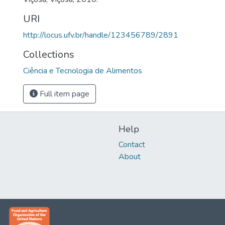
URI
http://locus.ufv.br/handle/123456789/2891
Collections
Ciência e Tecnologia de Alimentos
Full item page
Help
Contact
About