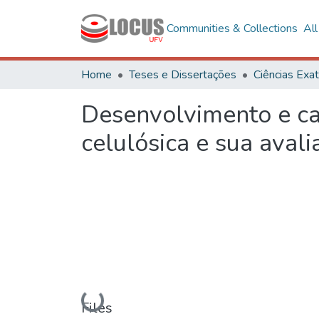
Communities & Collections
Al
Home
Teses e Dissertações
Desenvolvimento e ca
celulósica e sua ava
Loading...
Files