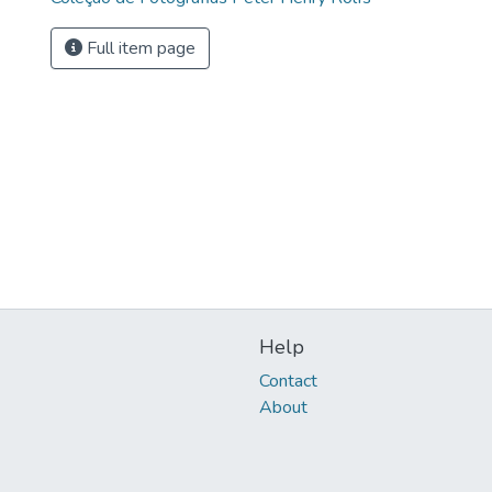
Full item page
Help
Contact
About