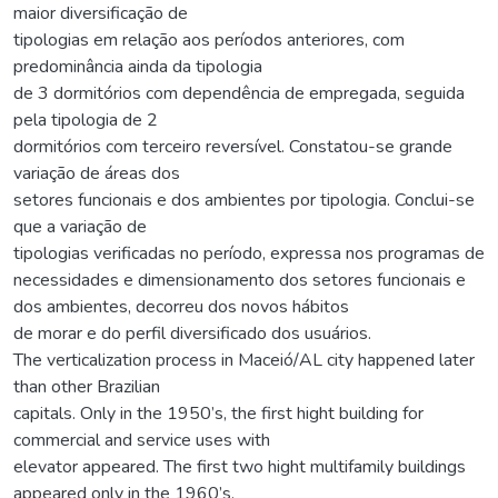
maior diversificação de
tipologias em relação aos períodos anteriores, com
predominância ainda da tipologia
de 3 dormitórios com dependência de empregada, seguida
pela tipologia de 2
dormitórios com terceiro reversível. Constatou-se grande
variação de áreas dos
setores funcionais e dos ambientes por tipologia. Conclui-se
que a variação de
tipologias verificadas no período, expressa nos programas de
necessidades e dimensionamento dos setores funcionais e
dos ambientes, decorreu dos novos hábitos
de morar e do perfil diversificado dos usuários.
The verticalization process in Maceió/AL city happened later
than other Brazilian
capitals. Only in the 1950’s, the first hight building for
commercial and service uses with
elevator appeared. The first two hight multifamily buildings
appeared only in the 1960’s.