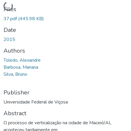
Loading...
Files
37.pdf
(445.98 KB)
Date
2015
Authors
Toledo, Alexandre
Barbosa, Mariana
Silva, Bruno
Publisher
Universidade Federal de Viçosa
Abstract
O processo de verticalização na cidade de Maceió/AL
aconteceu tardiamente em