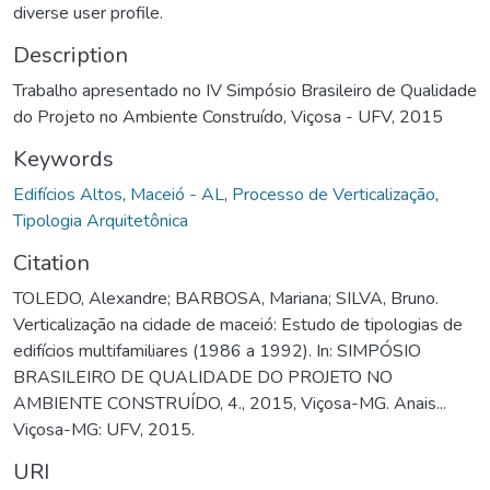
diverse user profile.
Description
Trabalho apresentado no IV Simpósio Brasileiro de Qualidade
do Projeto no Ambiente Construído, Viçosa - UFV, 2015
Keywords
Edifícios Altos
,
Maceió - AL
,
Processo de Verticalização
,
Tipologia Arquitetônica
Citation
TOLEDO, Alexandre; BARBOSA, Mariana; SILVA, Bruno.
Verticalização na cidade de maceió: Estudo de tipologias de
edifícios multifamiliares (1986 a 1992). In: SIMPÓSIO
BRASILEIRO DE QUALIDADE DO PROJETO NO
AMBIENTE CONSTRUÍDO, 4., 2015, Viçosa-MG. Anais...
Viçosa-MG: UFV, 2015.
URI