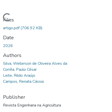
Loading...
Files
artigo.pdf
(706.92 KB)
Date
2026
Authors
Silva, Wellerson de Oliveira Alves da
Corrêa, Paulo César
Leite, Rildo Araújo
Campos, Renata Cássia
Publisher
Revista Engenharia na Agricultura