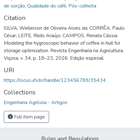
de sorção
,
Qualidade do café
,
Pós-colheita
Citation
SILVA, Wellerson de Oliveira Alves da; CORRÊA, Paulo
César; LEITE, Rildo Araújo; CAMPOS, Renata Cássia.
Modeling the hygroscopic behavior of coffee in hull for
storage optimization. Revista Engenharia na Agricultura,
Viçosa, v. 34, p. 18–23, 2026. Edição especial.
URI
https://locus.ufv.br/handle/123456789/35434
Collections
Engenharia Agrícola - Artigos
Full item page
Rules and Regulations