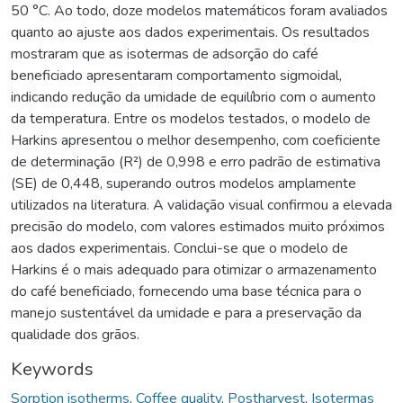
50 °C. Ao todo, doze modelos matemáticos foram avaliados
quanto ao ajuste aos dados experimentais. Os resultados
mostraram que as isotermas de adsorção do café
beneficiado apresentaram comportamento sigmoidal,
indicando redução da umidade de equilíbrio com o aumento
da temperatura. Entre os modelos testados, o modelo de
Harkins apresentou o melhor desempenho, com coeficiente
de determinação (R²) de 0,998 e erro padrão de estimativa
(SE) de 0,448, superando outros modelos amplamente
utilizados na literatura. A validação visual confirmou a elevada
precisão do modelo, com valores estimados muito próximos
aos dados experimentais. Conclui-se que o modelo de
Harkins é o mais adequado para otimizar o armazenamento
do café beneficiado, fornecendo uma base técnica para o
manejo sustentável da umidade e para a preservação da
qualidade dos grãos.
Keywords
Sorption isotherms
,
Coffee quality
,
Postharvest
,
Isotermas