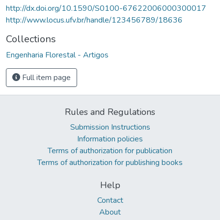
http://dx.doi.org/10.1590/S0100-67622006000300017
http://www.locus.ufv.br/handle/123456789/18636
Collections
Engenharia Florestal - Artigos
Full item page
Rules and Regulations
Submission Instructions
Information policies
Terms of authorization for publication
Terms of authorization for publishing books
Help
Contact
About