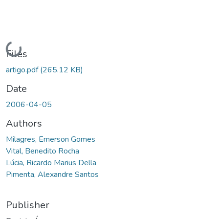
Loading...
Files
artigo.pdf
(265.12 KB)
Date
2006-04-05
Authors
Milagres, Emerson Gomes
Vital, Benedito Rocha
Lúcia, Ricardo Marius Della
Pimenta, Alexandre Santos
Publisher