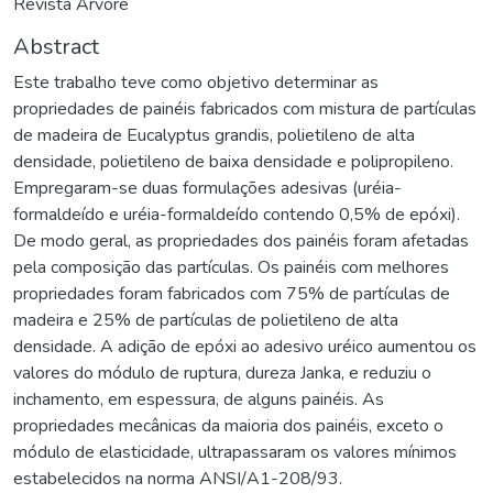
Revista Árvore
Abstract
Este trabalho teve como objetivo determinar as
propriedades de painéis fabricados com mistura de partículas
de madeira de Eucalyptus grandis, polietileno de alta
densidade, polietileno de baixa densidade e polipropileno.
Empregaram-se duas formulações adesivas (uréia-
formaldeído e uréia-formaldeído contendo 0,5% de epóxi).
De modo geral, as propriedades dos painéis foram afetadas
pela composição das partículas. Os painéis com melhores
propriedades foram fabricados com 75% de partículas de
madeira e 25% de partículas de polietileno de alta
densidade. A adição de epóxi ao adesivo uréico aumentou os
valores do módulo de ruptura, dureza Janka, e reduziu o
inchamento, em espessura, de alguns painéis. As
propriedades mecânicas da maioria dos painéis, exceto o
módulo de elasticidade, ultrapassaram os valores mínimos
estabelecidos na norma ANSI/A1-208/93.