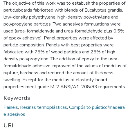
The objective of this work was to establish the properties of
particleboards fabricated with blends of Eucalyptus grandis,
low-density polyethylene, high-density polyethylene and
polypropylene particles. Two adhesives formulations were
used (urea-formaldehyde and urea-formaldehyde plus 0,5%
of epoxy adhesive). Panel properties were affected by
particle composition. Panels with best properties were
fabricated with 75% of wood particles and 25% of high
density polypropylene. The addition of epoxy to the urea-
formaldehyde adhesive improved of the values of modulus of
rupture, hardness and reduced the amount of thickness
swelling. Except for the modulus of elasticity, board
properties meet grade M-2 ANSI/A1-208/93 requirements.
Keywords
Painéis
,
Resinas termoplásticas
,
Compósito plástico/madeira
e adesivos
URI