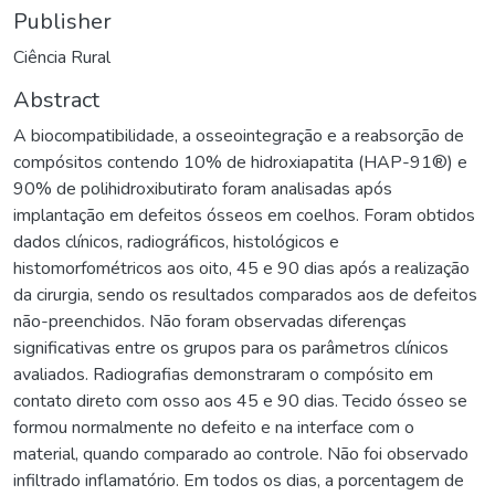
Publisher
Ciência Rural
Abstract
A biocompatibilidade, a osseointegração e a reabsorção de
compósitos contendo 10% de hidroxiapatita (HAP-91®) e
90% de polihidroxibutirato foram analisadas após
implantação em defeitos ósseos em coelhos. Foram obtidos
dados clínicos, radiográficos, histológicos e
histomorfométricos aos oito, 45 e 90 dias após a realização
da cirurgia, sendo os resultados comparados aos de defeitos
não-preenchidos. Não foram observadas diferenças
significativas entre os grupos para os parâmetros clínicos
avaliados. Radiografias demonstraram o compósito em
contato direto com osso aos 45 e 90 dias. Tecido ósseo se
formou normalmente no defeito e na interface com o
material, quando comparado ao controle. Não foi observado
infiltrado inflamatório. Em todos os dias, a porcentagem de