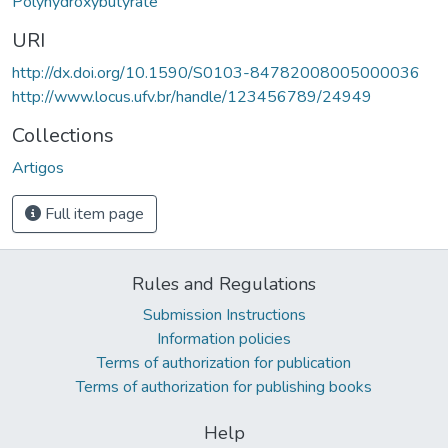
Polyhydroxybutyrate
URI
http://dx.doi.org/10.1590/S0103-84782008005000036
http://www.locus.ufv.br/handle/123456789/24949
Collections
Artigos
Full item page
Rules and Regulations
Submission Instructions
Information policies
Terms of authorization for publication
Terms of authorization for publishing books
Help