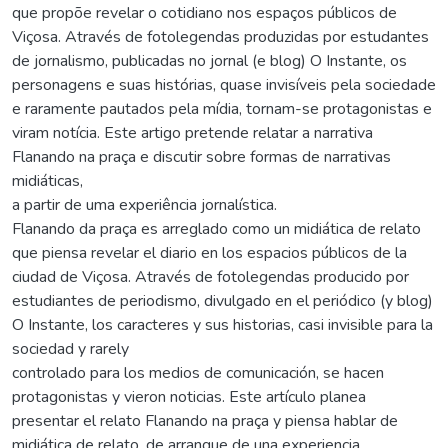
que propõe revelar o cotidiano nos espaços públicos de
Viçosa. Através de fotolegendas produzidas por estudantes
de jornalismo, publicadas no jornal (e blog) O Instante, os
personagens e suas histórias, quase invisíveis pela sociedade
e raramente pautados pela mídia, tornam-se protagonistas e
viram notícia. Este artigo pretende relatar a narrativa
Flanando na praça e discutir sobre formas de narrativas
midiáticas,
a partir de uma experiência jornalística.
Flanando da praça es arreglado como un midiática de relato
que piensa revelar el diario en los espacios públicos de la
ciudad de Viçosa. Através de fotolegendas producido por
estudiantes de periodismo, divulgado en el periódico (y blog)
O Instante, los caracteres y sus historias, casi invisible para la
sociedad y rarely
controlado para los medios de comunicación, se hacen
protagonistas y vieron noticias. Este artículo planea
presentar el relato Flanando na praça y piensa hablar de
midiática de relato, de arranque de una experiencia