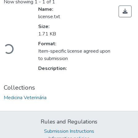
Now showing
1 - 1 of 1
Name:
license.txt
Size:
1.71 KB
Format:
Loading...
Item-specific license agreed upon
to submission
Description:
Collections
Medicina Veterinária
Rules and Regulations
Submission Instructions