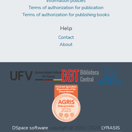
Information policies
Terms of authorization for publication
Terms of authorization for publishing books
Help
Contact
About
DSpace software
copyright © 2002-2026
LYRASIS