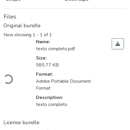
Files
Original bundle
Now showing
1 - 1 of 1
Name:
texto completo.pdf
Size:
585.77 KB
Format:
Loading...
Adobe Portable Document
Format
Description:
texto completo
License bundle