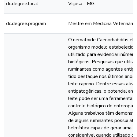
dc.degree.local
Viçosa - MG
dc.degree.program
Mestre em Medicina Veterinária
O nematoide Caenorhabditis el
organismo modelo estabelecido
utilizado para evidenciar inúmer
biológicos. Pesquisas que utiliza
ruminantes como agentes antip
tido destaque nos últimos anos,
leite caprino. Dentre essas ativ
antipatogênicas, o potencial anti
leite pode ser uma ferramenta ut
controle biológico de enteropara
Alguns trabalhos têm demonstra
de alguns ruminantes possui ativ
helmíntica capaz de gerar uma r
considerável quando utilizado 