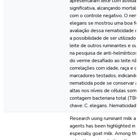
apresentaram leite com ativida
significativa, alcançando mortali
com o controle negativo. O nema
elegans se mostrou uma boa fer
avaliação dessa nematicidade do 
a possibilidade de ser utilizado p
leite de outros ruminantes e ou
na pesquisa de anti-helmínticos
do verme desafiado ao leite não
correlações com idade, raça e c
marcadores testados, indicando 
nematicida pode se conservar a
altas nos níveis de células somá
contagem bacteriana total (TBC)
chave: C. elegans. Nematicidade.
Research using ruminant milk as
agents has been highlighted in r
especially goat milk. Among the