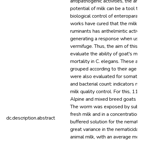
antipathogenic activities, the ant
potential of milk can be a tool to
biological control of enteropara
works have cured that the milk 
ruminants has anthelmintic activi
generating a response when used
vermifuge. Thus, the aim of this
evaluate the ability of goat's mi
mortality in C. elegans. These a
grouped according to their age a
were also evaluated for somatic 
and bacterial count: indicators n
milk quality control. For this, 11
Alpine and mixed breed goats w
The worm was exposed by subme
fresh milk and in a concentration
dc.description.abstract
buffered solution for the nemat
great variance in the nematicidal
animal milk, with an average mor