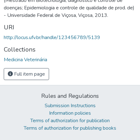
(Mestrado em Biotecnologia, diagnóstico e controle de
doenças; Epidemiologia e controle de qualidade de prod. de)
- Universidade Federal de Viçosa, Viçosa, 2013.
URI
http://locus.ufv.br/handle/123456789/5139
Collections
Medicina Veterinária
Full item page
Rules and Regulations
Submission Instructions
Information policies
Terms of authorization for publication
Terms of authorization for publishing books