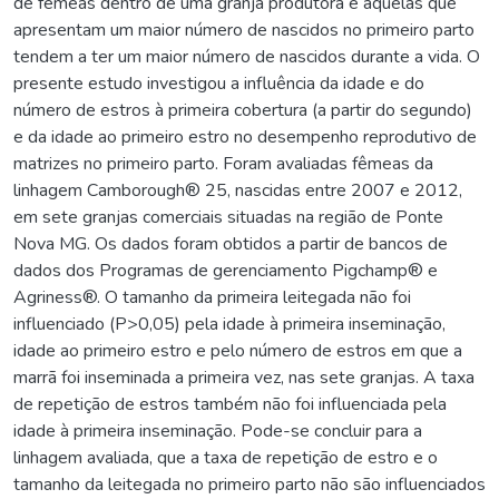
de fêmeas dentro de uma granja produtora e aquelas que
apresentam um maior número de nascidos no primeiro parto
tendem a ter um maior número de nascidos durante a vida. O
presente estudo investigou a influência da idade e do
número de estros à primeira cobertura (a partir do segundo)
e da idade ao primeiro estro no desempenho reprodutivo de
matrizes no primeiro parto. Foram avaliadas fêmeas da
linhagem Camborough® 25, nascidas entre 2007 e 2012,
em sete granjas comerciais situadas na região de Ponte
Nova MG. Os dados foram obtidos a partir de bancos de
dados dos Programas de gerenciamento Pigchamp® e
Agriness®. O tamanho da primeira leitegada não foi
influenciado (P>0,05) pela idade à primeira inseminação,
idade ao primeiro estro e pelo número de estros em que a
marrã foi inseminada a primeira vez, nas sete granjas. A taxa
de repetição de estros também não foi influenciada pela
idade à primeira inseminação. Pode-se concluir para a
linhagem avaliada, que a taxa de repetição de estro e o
tamanho da leitegada no primeiro parto não são influenciados