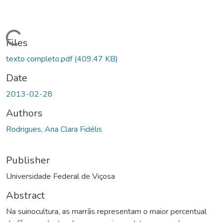
oading...
Files
texto completo.pdf
(409.47 KB)
Date
2013-02-28
Authors
Rodrigues, Ana Clara Fidélis
Publisher
Universidade Federal de Viçosa
Abstract
Na suinocultura, as marrãs representam o maior percentual