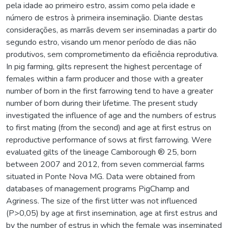
pela idade ao primeiro estro, assim como pela idade e
número de estros à primeira inseminação. Diante destas
considerações, as marrãs devem ser inseminadas a partir do
segundo estro, visando um menor período de dias não
produtivos, sem comprometimento da eficiência reprodutiva.
In pig farming, gilts represent the highest percentage of
females within a farm producer and those with a greater
number of born in the first farrowing tend to have a greater
number of born during their lifetime. The present study
investigated the influence of age and the numbers of estrus
to first mating (from the second) and age at first estrus on
reproductive performance of sows at first farrowing. Were
evaluated gilts of the lineage Camborough ® 25, born
between 2007 and 2012, from seven commercial farms
situated in Ponte Nova MG. Data were obtained from
databases of management programs PigChamp and
Agriness. The size of the first litter was not influenced
(P>0,05) by age at first insemination, age at first estrus and
by the number of estrus in which the female was inseminated