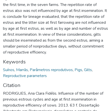
the first time, in the seven farms. The repetition rate of
estrus also was not influenced by age at first insemination. It
is conclude for lineage evaluated, that the repetition rate of
estrus and the litter size at first farrowing are not influenced
by age at first estrus, as well as by age and number of estrus
at first insemination. In view of these considerations, gilts
should be inseminated as from the second estrus, aiming a
smaller period of nonproductive days, without commitment
of reproductive efficiency.
Keywords
Suínos
,
Marrãs
,
Parâmetros reprodutivos
,
Pigs
,
Gilts
,
Reproductive parameters
Citation
RODRIGUES, Ana Clara Fidélis. Influence of the number of
previous estrous cycles and age at first insemination in
reproductive efficiency of sows. 2013. 63 f. Dissertação