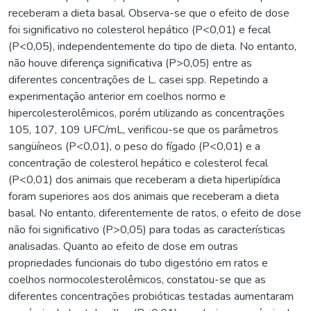
receberam a dieta basal. Observa-se que o efeito de dose
foi significativo no colesterol hepático (P<0,01) e fecal
(P<0,05), independentemente do tipo de dieta. No entanto,
não houve diferença significativa (P>0,05) entre as
diferentes concentrações de L. casei spp. Repetindo a
experimentação anterior em coelhos normo e
hipercolesterolêmicos, porém utilizando as concentrações
105, 107, 109 UFC/mL, verificou-se que os parâmetros
sangüíneos (P<0,01), o peso do fígado (P<0,01) e a
concentração de colesterol hepático e colesterol fecal
(P<0,01) dos animais que receberam a dieta hiperlipídica
foram superiores aos dos animais que receberam a dieta
basal. No entanto, diferentemente de ratos, o efeito de dose
não foi significativo (P>0,05) para todas as características
analisadas. Quanto ao efeito de dose em outras
propriedades funcionais do tubo digestório em ratos e
coelhos normocolesterolêmicos, constatou-se que as
diferentes concentrações probióticas testadas aumentaram