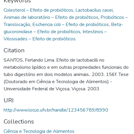
Keywords
Colesterol – Efeito de probióticos
,
Lactobacilus casei
,
Animais de laboratório – Efeito de probióticos
,
Probióticos –
Translocação
,
Eschericia coli – Efeito de probióticos
,
Beta-
glucoronidase – Efeito de probióticos
,
Intestinos –
Vilosisades – Efeito de probióticos
Citation
SANTOS, Ferlando Lima. Efeito de lactobacilli no
metabolismo lipídico e em outras propriedades funcionais do
tubo digestório em dois modelos animais.. 2003. 156f. Tese
(Doutorado em Ciência e Tecnologia de Alimentos) -
Universidade Federal de Viçosa, Viçosa. 2003.
URI
http://www.locus.ufv.br/handle/123456789/8990
Collections
Ciência e Tecnologia de Alimentos