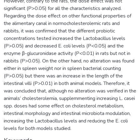
However, contrary to the rats, the dose effect was not
significant (P>0.05) for all the characteristics analyzed.
Regarding the dose effect on other functional properties of
the alimentary canal in normocholesterolemic rats and
rabbits, it was confirmed that the different probiotic
concentrations tested increased the Lactobacillus levels
(P>0.05) and decreased E. coli levels (P<0.05) and the
enzyme β-glucuronidase activity (P<0.01) in rats but not in
rabbits (P>0.05). On the other hand, no alteration was found
either in spleen weight nor in spleen bacterial counting
(P>0.05) but there was an increase in the length of the
intestinal villi (P>0.01) in both animal models. Therefore, it
was concluded that, although no alteration was verified in the
animals’ cholesterolemia, supplemmenting increasing L. casei
spp. doses had some effect on cholesterol metabolism,
intestinal morphology and intestinal microbiota modulation,
increasing the Lactobacillus levels and reducing the E. coli
levels for both models studied.