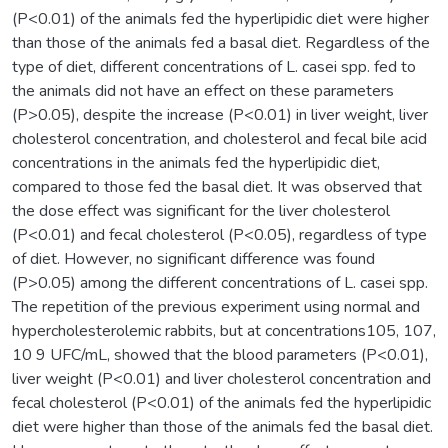
(P<0.01) of the animals fed the hyperlipidic diet were higher
than those of the animals fed a basal diet. Regardless of the
type of diet, different concentrations of L. casei spp. fed to
the animals did not have an effect on these parameters
(P>0.05), despite the increase (P<0.01) in liver weight, liver
cholesterol concentration, and cholesterol and fecal bile acid
concentrations in the animals fed the hyperlipidic diet,
compared to those fed the basal diet. It was observed that
the dose effect was significant for the liver cholesterol
(P<0.01) and fecal cholesterol (P<0.05), regardless of type
of diet. However, no significant difference was found
(P>0.05) among the different concentrations of L. casei spp.
The repetition of the previous experiment using normal and
hypercholesterolemic rabbits, but at concentrations105, 107,
10 9 UFC/mL, showed that the blood parameters (P<0.01),
liver weight (P<0.01) and liver cholesterol concentration and
fecal cholesterol (P<0.01) of the animals fed the hyperlipidic
diet were higher than those of the animals fed the basal diet.