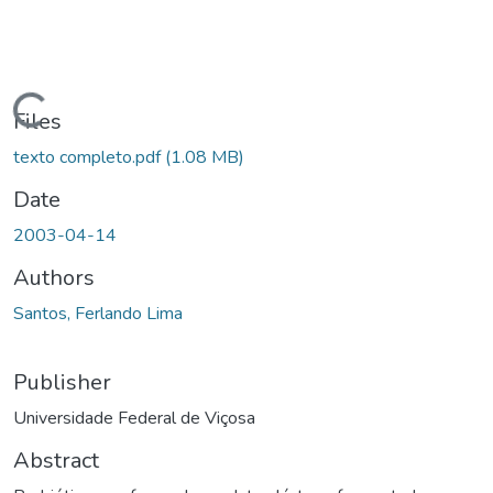
ding...
Files
texto completo.pdf
(1.08 MB)
Date
2003-04-14
Authors
Santos, Ferlando Lima
Publisher
Universidade Federal de Viçosa
Abstract