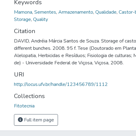
Keywords
Mamona
,
Sementes
,
Armazenamento
,
Qualidade
,
Castor-
Storage
,
Quality
Citation
DAVID, Andréia Márcia Santos de Souza. Storage of cast
different bunches. 2008. 95 f. Tese (Doutorado em Planta
Alelopatia, Herbicidas e Resíduos; Fisiologia de culturas;
de) - Universidade Federal de Viçosa, Viçosa, 2008.
URI
http://locus.ufv.br/handle/123456789/1112
Collections
Fitotecnia
Full item page