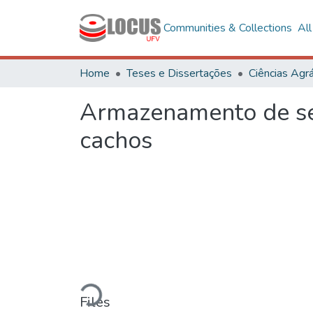
Communities & Collections
Al
Home
Teses e Dissertações
Ciências Agrá
Armazenamento de se
cachos
Loading...
Files