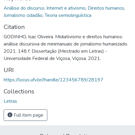
Análise do discurso
,
Internet e ativismo
,
Direitos humanos
,
Jornalismo cidadão
,
Teoria semiolinguística
Citation
GODINHO, Isac Oliveira. Midiativismo e direitos humanos:
análise discursiva de minimanuais de jornalismo humanizado.
2021. 148 f. Dissertação (Mestrado em Letras) -
Universidade Federal de Viçosa, Viçosa. 2021.
URI
https://locus.ufv.br//handle/123456789/28197
Collections
Letras
Full item page