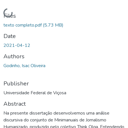
Loading...
Files
texto completo.pdf
(5.73 MB)
Date
2021-04-12
Authors
Godinho, Isac Oliveira
Publisher
Universidade Federal de Viçosa
Abstract
Na presente dissertação desenvolvemos uma análise
discursiva do conjunto de Minimanuais de Jornalismo
Humanizado, produzido pelo coletivo Think Olga. Entendendo