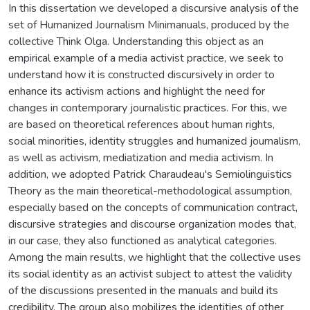
In this dissertation we developed a discursive analysis of the
set of Humanized Journalism Minimanuals, produced by the
collective Think Olga. Understanding this object as an
empirical example of a media activist practice, we seek to
understand how it is constructed discursively in order to
enhance its activism actions and highlight the need for
changes in contemporary journalistic practices. For this, we
are based on theoretical references about human rights,
social minorities, identity struggles and humanized journalism,
as well as activism, mediatization and media activism. In
addition, we adopted Patrick Charaudeau's Semiolinguistics
Theory as the main theoretical-methodological assumption,
especially based on the concepts of communication contract,
discursive strategies and discourse organization modes that,
in our case, they also functioned as analytical categories.
Among the main results, we highlight that the collective uses
its social identity as an activist subject to attest the validity
of the discussions presented in the manuals and build its
credibility. The group also mobilizes the identities of other