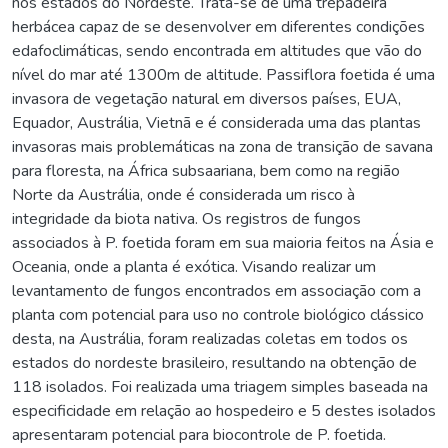
nos estados do Nordeste. Trata-se de uma trepadeira
herbácea capaz de se desenvolver em diferentes condições
edafoclimáticas, sendo encontrada em altitudes que vão do
nível do mar até 1300m de altitude. Passiflora foetida é uma
invasora de vegetação natural em diversos países, EUA,
Equador, Austrália, Vietnã e é considerada uma das plantas
invasoras mais problemáticas na zona de transição de savana
para floresta, na África subsaariana, bem como na região
Norte da Austrália, onde é considerada um risco à
integridade da biota nativa. Os registros de fungos
associados à P. foetida foram em sua maioria feitos na Ásia e
Oceania, onde a planta é exótica. Visando realizar um
levantamento de fungos encontrados em associação com a
planta com potencial para uso no controle biológico clássico
desta, na Austrália, foram realizadas coletas em todos os
estados do nordeste brasileiro, resultando na obtenção de
118 isolados. Foi realizada uma triagem simples baseada na
especificidade em relação ao hospedeiro e 5 destes isolados
apresentaram potencial para biocontrole de P. foetida.