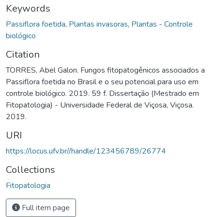
Keywords
Passiflora foetida
,
Plantas invasoras
,
Plantas - Controle
biológico
Citation
TORRES, Abel Galon. Fungos fitopatogênicos associados a
Passiflora foetida no Brasil e o seu potencial para uso em
controle biológico. 2019. 59 f. Dissertação (Mestrado em
Fitopatologia) - Universidade Federal de Viçosa, Viçosa.
2019.
URI
https://locus.ufv.br//handle/123456789/26774
Collections
Fitopatologia
Full item page