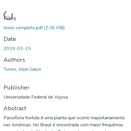
Loading...
Files
texto completo.pdf
(2.36 MB)
Date
2019-03-15
Authors
Torres, Abel Galon
Publisher
Universidade Federal de Viçosa
Abstract
Passiflora foetida é uma planta que ocorre majoritariamente
nas Américas. No Brasil é encontrada com maior frequência