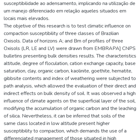
susceptibilidade ao adensamento, implicando na utilização de
um manejo diferenciado em relação aqueles situados em
locais mais elevados.
The objetive of this research is to test climatic influence on
compaction susceptibility of three classes of Brazilian
Oxisols. Data of horizons A; and Bm of profiles of three
Oxisols (LR, LE and LV) were drawn from EMBRAPA] CNPS
bulletins presenting bulk densities results. The characteristics
altitude, degree of floculation, cation exchange capacity, base
saturation, clay, organic carbon, kaolinite, goethite, hematite,
gibbsite contents and index of weathering were subjected to
path analysis, which allowed the evaluation of their direct and
indirect effects on bulk density of soil. It was observed a high
influence of climate agents on the superficial layer of the soil,
modifying the accumulation of organic carbon and the leaching
of silica. Nevertheless, it can be inferred that soils of the
same class located in low altitude present higher
susceptibility to compaction, which demands the use of a
differenciated management of those situated in high