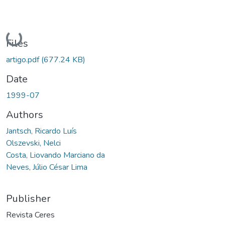
Loading...
Files
artigo.pdf
(677.24 KB)
Date
1999-07
Authors
Jantsch, Ricardo Luís
Olszevski, Nelci
Costa, Liovando Marciano da
Neves, Júlio César Lima
Publisher
Revista Ceres