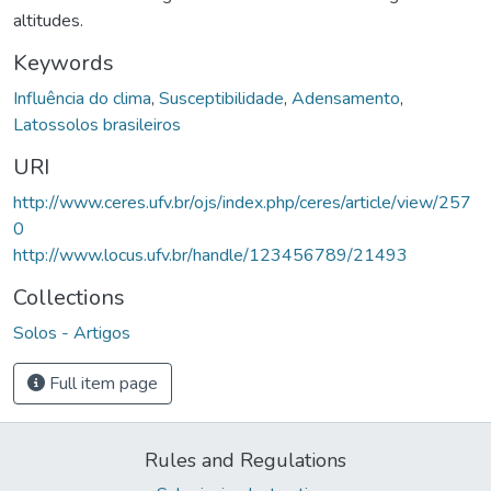
altitudes.
Keywords
Influência do clima
,
Susceptibilidade
,
Adensamento
,
Latossolos brasileiros
URI
http://www.ceres.ufv.br/ojs/index.php/ceres/article/view/257
0
http://www.locus.ufv.br/handle/123456789/21493
Collections
Solos - Artigos
Full item page
Rules and Regulations