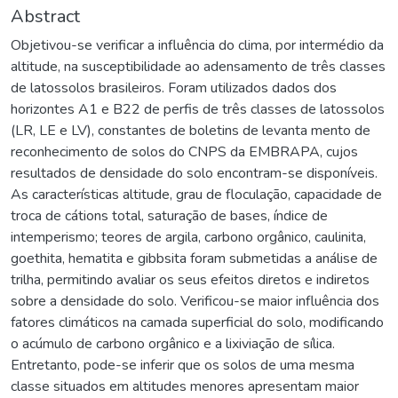
Abstract
Objetivou-se verificar a influência do clima, por intermédio da
altitude, na susceptibilidade ao adensamento de três classes
de latossolos brasileiros. Foram utilizados dados dos
horizontes A1 e B22 de perfis de três classes de latossolos
(LR, LE e LV), constantes de boletins de levanta mento de
reconhecimento de solos do CNPS da EMBRAPA, cujos
resultados de densidade do solo encontram-se disponíveis.
As características altitude, grau de floculação, capacidade de
troca de cátions total, saturação de bases, índice de
intemperismo; teores de argila, carbono orgânico, caulinita,
goethita, hematita e gibbsita foram submetidas a análise de
trilha, permitindo avaliar os seus efeitos diretos e indiretos
sobre a densidade do solo. Verificou-se maior influência dos
fatores climáticos na camada superficial do solo, modificando
o acúmulo de carbono orgânico e a lixiviação de sílica.
Entretanto, pode-se inferir que os solos de uma mesma
classe situados em altitudes menores apresentam maior