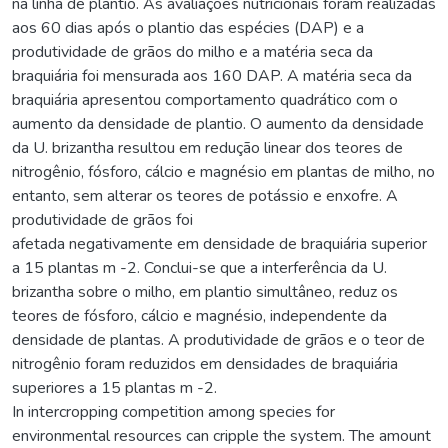
na linha de plantio. As avaliações nutricionais foram realizadas
aos 60 dias após o plantio das espécies (DAP) e a
produtividade de grãos do milho e a matéria seca da
braquiária foi mensurada aos 160 DAP. A matéria seca da
braquiária apresentou comportamento quadrático com o
aumento da densidade de plantio. O aumento da densidade
da U. brizantha resultou em redução linear dos teores de
nitrogênio, fósforo, cálcio e magnésio em plantas de milho, no
entanto, sem alterar os teores de potássio e enxofre. A
produtividade de grãos foi
afetada negativamente em densidade de braquiária superior
a 15 plantas m -2. Conclui-se que a interferência da U.
brizantha sobre o milho, em plantio simultâneo, reduz os
teores de fósforo, cálcio e magnésio, independente da
densidade de plantas. A produtividade de grãos e o teor de
nitrogênio foram reduzidos em densidades de braquiária
superiores a 15 plantas m -2.
In intercropping competition among species for
environmental resources can cripple the system. The amount