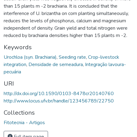
than 15 plants m -2 brachiaria. It is concluded that the
interference of U. brizantha on corn planting simultaneously,
reduces the levels of phosphorus, calcium and magnesium
independent of density. Grain yield and total nitrogen were
reduced by brachiaria densities higher than 15 plants m -2.
Keywords
Urochloa (syn. Brachiaria)
,
Seeding rate
,
Crop-livestock
integration
,
Densidade de semeadura
,
Integração lavoura-
pecuária
URI
http://dx.doi.org/10.1590/0103-8478cr20140760
http://www.locus.ufv.br/handle/123456789/22750
Collections
Fitotecnia - Artigos
Full item page