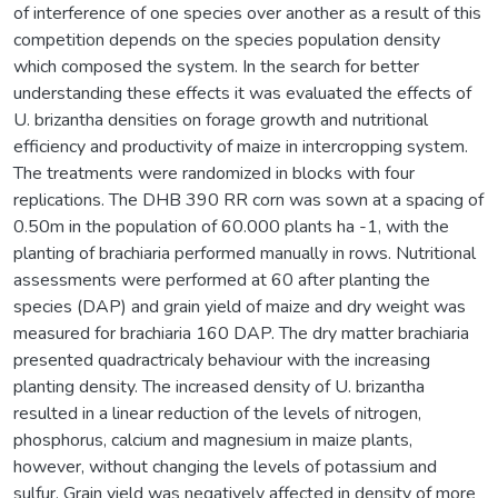
of interference of one species over another as a result of this
competition depends on the species population density
which composed the system. In the search for better
understanding these effects it was evaluated the effects of
U. brizantha densities on forage growth and nutritional
efficiency and productivity of maize in intercropping system.
The treatments were randomized in blocks with four
replications. The DHB 390 RR corn was sown at a spacing of
0.50m in the population of 60.000 plants ha -1, with the
planting of brachiaria performed manually in rows. Nutritional
assessments were performed at 60 after planting the
species (DAP) and grain yield of maize and dry weight was
measured for brachiaria 160 DAP. The dry matter brachiaria
presented quadractricaly behaviour with the increasing
planting density. The increased density of U. brizantha
resulted in a linear reduction of the levels of nitrogen,
phosphorus, calcium and magnesium in maize plants,
however, without changing the levels of potassium and
sulfur. Grain yield was negatively affected in density of more