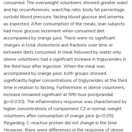
consumed. The overweight volunteers showed greater waist
and hip circumferences, waist/hip ratio, body fat percentage,
systolic blood pressure, fasting blood glucose and uricemia,
as expected. After consumption of the meals, lean subjects
had more glucose increment when consumed diet
accompanied by orange juice. There were no significant
changes in total cholesterol and fractions over time or
between diets consumed. In meal followed by water only
obese volunteers had a significant increase in triglycerides in
the third hour after ingestion. When the meal was
accompanied by orange juice, both groups showed
significantly higher concentrations of triglycerides at the third
time in relation to fasting. Furthermore, in obese volunteers,
increase remained significant at fifth hour postprandial
(p=0.030). The inflammatory response was characterized by
higher concentrations of complement C3 in normal-weight
volunteers after consumption of orange juice (p=0.05).
Regarding, C-reactive protein did not change in the time.
However, there were differences in the response of obese