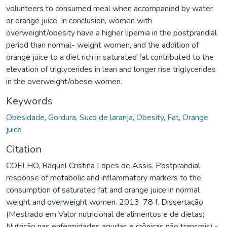
volunteers to consumed meal when accompanied by water
or orange juice. In conclusion, women with
overweight/obesity have a higher lipemia in the postprandial
period than normal- weight women, and the addition of
orange juice to a diet rich in saturated fat contributed to the
elevation of triglycerides in lean and longer rise triglycerides
in the overweight/obese women.
Keywords
Obesidade
,
Gordura
,
Suco de laranja
,
Obesity
,
Fat
,
Orange
juice
Citation
COELHO, Raquel Cristina Lopes de Assis. Postprandial
response of metabolic and inflammatory markers to the
consumption of saturated fat and orange juice in normal
weight and overweight women. 2013. 78 f. Dissertação
(Mestrado em Valor nutricional de alimentos e de dietas;
Nutrição nas enfermidades agudas e crônicas não transmis) -