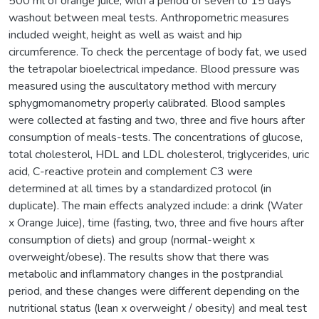
500 ml of orange juice, with a period of seven to 15 days
washout between meal tests. Anthropometric measures
included weight, height as well as waist and hip
circumference. To check the percentage of body fat, we used
the tetrapolar bioelectrical impedance. Blood pressure was
measured using the auscultatory method with mercury
sphygmomanometry properly calibrated. Blood samples
were collected at fasting and two, three and five hours after
consumption of meals-tests. The concentrations of glucose,
total cholesterol, HDL and LDL cholesterol, triglycerides, uric
acid, C-reactive protein and complement C3 were
determined at all times by a standardized protocol (in
duplicate). The main effects analyzed include: a drink (Water
x Orange Juice), time (fasting, two, three and five hours after
consumption of diets) and group (normal-weight x
overweight/obese). The results show that there was
metabolic and inflammatory changes in the postprandial
period, and these changes were different depending on the
nutritional status (lean x overweight / obesity) and meal test