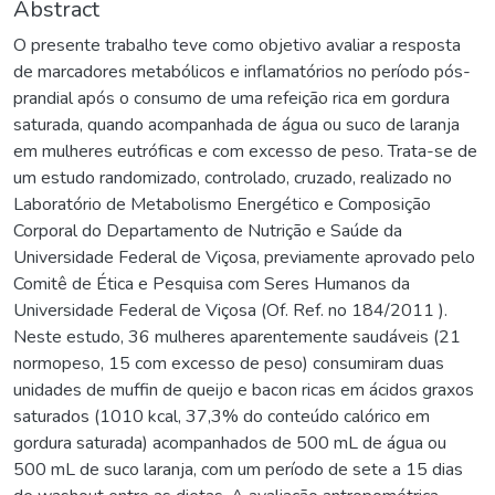
Abstract
O presente trabalho teve como objetivo avaliar a resposta
de marcadores metabólicos e inflamatórios no período pós-
prandial após o consumo de uma refeição rica em gordura
saturada, quando acompanhada de água ou suco de laranja
em mulheres eutróficas e com excesso de peso. Trata-se de
um estudo randomizado, controlado, cruzado, realizado no
Laboratório de Metabolismo Energético e Composição
Corporal do Departamento de Nutrição e Saúde da
Universidade Federal de Viçosa, previamente aprovado pelo
Comitê de Ética e Pesquisa com Seres Humanos da
Universidade Federal de Viçosa (Of. Ref. no 184/2011 ).
Neste estudo, 36 mulheres aparentemente saudáveis (21
normopeso, 15 com excesso de peso) consumiram duas
unidades de muffin de queijo e bacon ricas em ácidos graxos
saturados (1010 kcal, 37,3% do conteúdo calórico em
gordura saturada) acompanhados de 500 mL de água ou
500 mL de suco laranja, com um período de sete a 15 dias