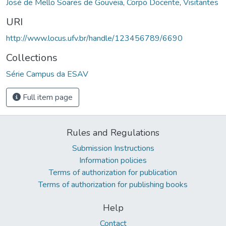
José de Mello Soares de Gouveia
,
Corpo Docente
,
Visitantes
URI
http://www.locus.ufv.br/handle/123456789/6690
Collections
Série Campus da ESAV
Full item page
Rules and Regulations
Submission Instructions
Information policies
Terms of authorization for publication
Terms of authorization for publishing books
Help
Contact