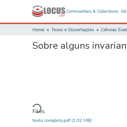
Communities & Collections
Al
Home
Teses e Dissertações
Sobre alguns invaria
Loading...
Files
texto completo.pdf
(1.02 MB)