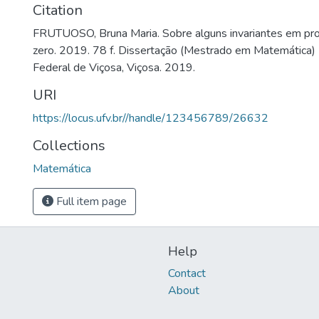
Citation
FRUTUOSO, Bruna Maria. Sobre alguns invariantes em p
zero. 2019. 78 f. Dissertação (Mestrado em Matemática) 
Federal de Viçosa, Viçosa. 2019.
URI
https://locus.ufv.br//handle/123456789/26632
Collections
Matemática
Full item page
Help
Contact
About