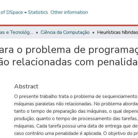
l of DSpace
Statistics
Other information
Ciências Exatas e Tecnológicas
Ciência da Computação
 para o problema de programa
ão relacionadas com penalida
Abstract
O presente trabalho trata o problema de sequenciamento
máquinas paralelas não relacionadas. No problema aborda
tanto o tempo de preparação das máquinas, o qual depen
produção, quanto o tempo de processamento das tarefa
máquinas. Cada tarefa possui uma data de entrega que de
caso contrário uma penalidade é aplicada. O objetivo do p