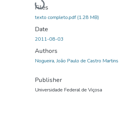
Loading...
Files
texto completo.pdf
(1.28 MB)
Date
2011-08-03
Authors
Nogueira, João Paulo de Castro Martins
Publisher
Universidade Federal de Viçosa