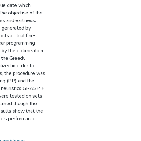
due date which
 The objective of the
ss and earliness.
st generated by
ntrac- tual fines.
near programming
 by the optimization
n the Greedy
zed in order to
is, the procedure was
ing (PR) and the
rid heuristics GRASP +
re tested on sets
tained though the
sults show that the
re’s performance.