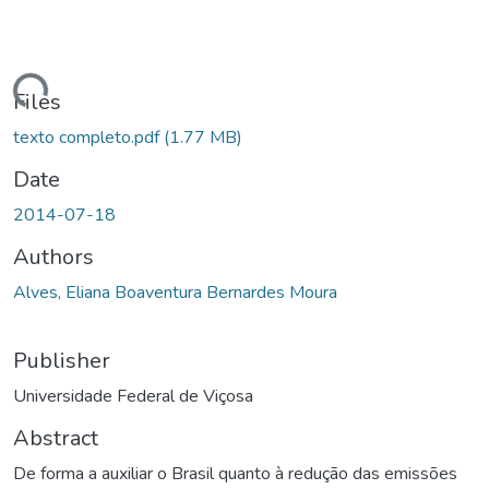
ading...
Files
texto completo.pdf
(1.77 MB)
Date
2014-07-18
Authors
Alves, Eliana Boaventura Bernardes Moura
Publisher
Universidade Federal de Viçosa
Abstract
De forma a auxiliar o Brasil quanto à redução das emissões