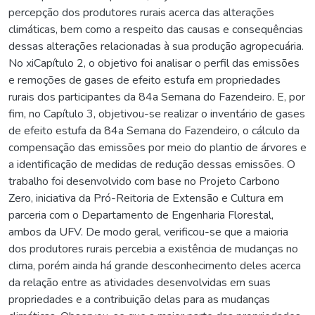
percepção dos produtores rurais acerca das alterações
climáticas, bem como a respeito das causas e consequências
dessas alterações relacionadas à sua produção agropecuária.
No xiCapítulo 2, o objetivo foi analisar o perfil das emissões
e remoções de gases de efeito estufa em propriedades
rurais dos participantes da 84a Semana do Fazendeiro. E, por
fim, no Capítulo 3, objetivou-se realizar o inventário de gases
de efeito estufa da 84a Semana do Fazendeiro, o cálculo da
compensação das emissões por meio do plantio de árvores e
a identificação de medidas de redução dessas emissões. O
trabalho foi desenvolvido com base no Projeto Carbono
Zero, iniciativa da Pró-Reitoria de Extensão e Cultura em
parceria com o Departamento de Engenharia Florestal,
ambos da UFV. De modo geral, verificou-se que a maioria
dos produtores rurais percebia a existência de mudanças no
clima, porém ainda há grande desconhecimento deles acerca
da relação entre as atividades desenvolvidas em suas
propriedades e a contribuição delas para as mudanças