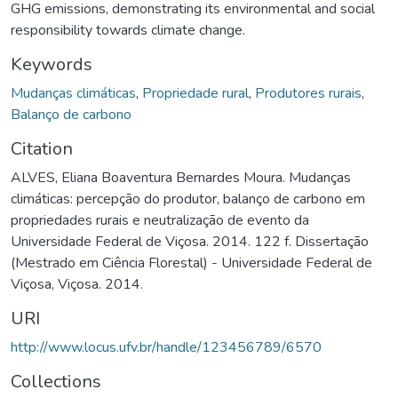
GHG emissions, demonstrating its environmental and social
responsibility towards climate change.
Keywords
Mudanças climáticas
,
Propriedade rural
,
Produtores rurais
,
Balanço de carbono
Citation
ALVES, Eliana Boaventura Bernardes Moura. Mudanças
climáticas: percepção do produtor, balanço de carbono em
propriedades rurais e neutralização de evento da
Universidade Federal de Viçosa. 2014. 122 f. Dissertação
(Mestrado em Ciência Florestal) - Universidade Federal de
Viçosa, Viçosa. 2014.
URI
http://www.locus.ufv.br/handle/123456789/6570
Collections