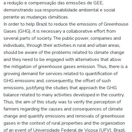
a redução e compensação das emissões de GEE,
demonstrando sua responsabilidade ambiental e social
perante as mudanças climáticas.
In order to help Brazil to reduce the emissions of Greenhouse
Gases (GHG), it is necessary a collaborative effort from
several parts of society. The public power, companies and
individuals, through their activities in rural and urban areas,
should be aware of the problems related to climate change
and they need to be engaged with alternatives that allow
the mitigation of greenhouse gases emission. Thus, there is a
growing demand for services related to quantification of
GHG emissions and, consequently, the offset of such
emissions, justifying the studies that approach the GHG
balance related to many activities developed in the country.
Thus, the aim of this study was to verify the perception of
farmers regarding the causes and consequences of climate
change and quantify emissions and removals of greenhouse
gases in the context of rural properties and the organization
of an event of Universidade Federal de Viçosa (UFV), Brazil.