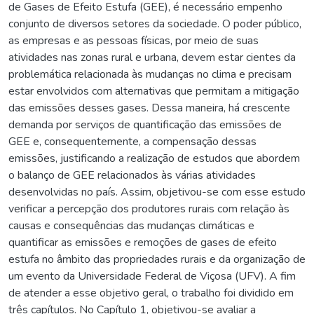
de Gases de Efeito Estufa (GEE), é necessário empenho
conjunto de diversos setores da sociedade. O poder público,
as empresas e as pessoas físicas, por meio de suas
atividades nas zonas rural e urbana, devem estar cientes da
problemática relacionada às mudanças no clima e precisam
estar envolvidos com alternativas que permitam a mitigação
das emissões desses gases. Dessa maneira, há crescente
demanda por serviços de quantificação das emissões de
GEE e, consequentemente, a compensação dessas
emissões, justificando a realização de estudos que abordem
o balanço de GEE relacionados às várias atividades
desenvolvidas no país. Assim, objetivou-se com esse estudo
verificar a percepção dos produtores rurais com relação às
causas e consequências das mudanças climáticas e
quantificar as emissões e remoções de gases de efeito
estufa no âmbito das propriedades rurais e da organização de
um evento da Universidade Federal de Viçosa (UFV). A fim
de atender a esse objetivo geral, o trabalho foi dividido em
três capítulos. No Capítulo 1, objetivou-se avaliar a