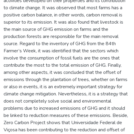
activities developed on their properties and its contribution
to climate change. It was observed that most farms has a
positive carbon balance, in other words, carbon removal is
superior to its emission. It was also found that livestock is
the main source of GHG emission on farms and the
production forests are responsible for the main removal
source. Regard to the inventory of GHG from the 84th
Farmer’s Week, it was identified that the sectors which
involve the consumption of fossil fuels are the ones that
contribute the most to the total emission of GHG. Finally,
among other aspects, it was concluded that the offset of
emissions through the plantation of trees, whether on farms
or also in events, it is an extremely important strategy for
climate change mitigation. Nevertheless, it is a strategy that
does not completely solve social and environmental
problems due to increased emissions of GHG and it should
be linked to reduction measures of these emissions. Beside,
Zero Carbon Project shows that Universidade Federal de
Viçosa has been contributing to the reduction and offset of