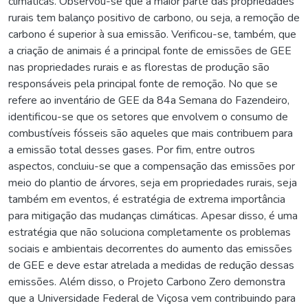
climáticas. Observou-se que a maior parte das propriedades
rurais tem balanço positivo de carbono, ou seja, a remoção de
carbono é superior à sua emissão. Verificou-se, também, que
a criação de animais é a principal fonte de emissões de GEE
nas propriedades rurais e as florestas de produção são
responsáveis pela principal fonte de remoção. No que se
refere ao inventário de GEE da 84a Semana do Fazendeiro,
identificou-se que os setores que envolvem o consumo de
combustíveis fósseis são aqueles que mais contribuem para
a emissão total desses gases. Por fim, entre outros
aspectos, concluiu-se que a compensação das emissões por
meio do plantio de árvores, seja em propriedades rurais, seja
também em eventos, é estratégia de extrema importância
para mitigação das mudanças climáticas. Apesar disso, é uma
estratégia que não soluciona completamente os problemas
sociais e ambientais decorrentes do aumento das emissões
de GEE e deve estar atrelada a medidas de redução dessas
emissões. Além disso, o Projeto Carbono Zero demonstra
que a Universidade Federal de Viçosa vem contribuindo para