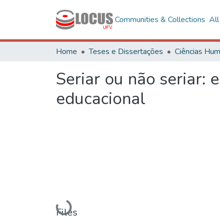
Communities & Collections
Al
Home
Teses e Dissertações
Seriar ou não seriar:
educacional
Loading...
Files