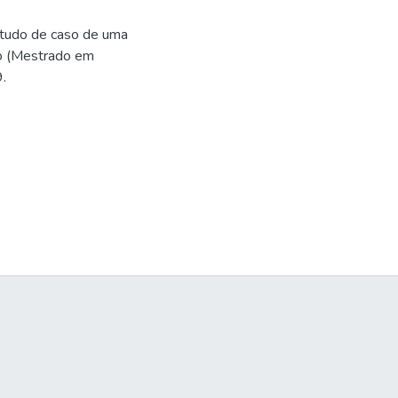
estudo de caso de uma
ão (Mestrado em
.