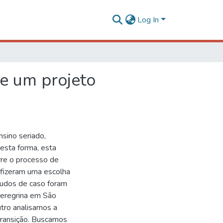
Log In
 e um projeto
sino seriado,
Desta forma, esta
rre o processo de
 fizeram uma escolha
tudos de caso foram
Peregrina em São
utro analisamos a
ransição. Buscamos