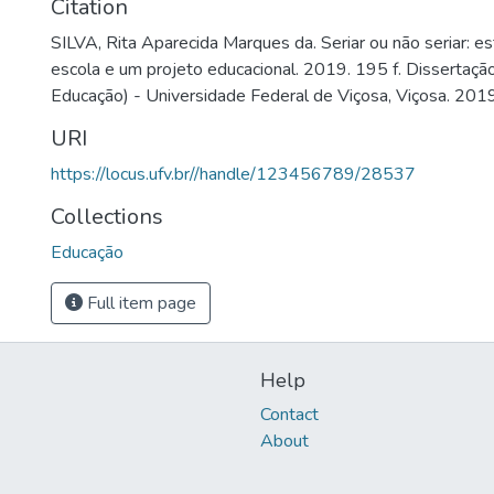
Citation
SILVA, Rita Aparecida Marques da. Seriar ou não seriar: 
escola e um projeto educacional. 2019. 195 f. Dissertaç
Educação) - Universidade Federal de Viçosa, Viçosa. 2019
URI
https://locus.ufv.br//handle/123456789/28537
Collections
Educação
Full item page
Help
Contact
About