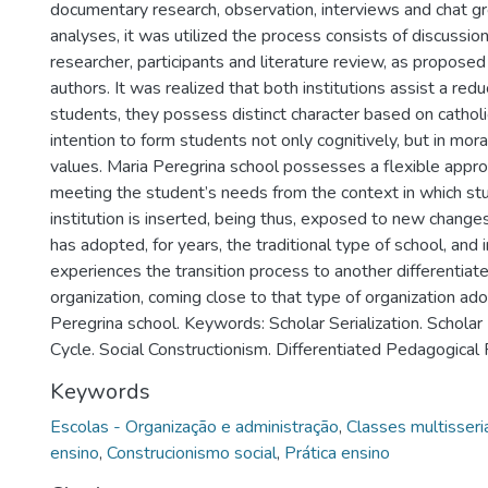
documentary research, observation, interviews and chat g
analyses, it was utilized the process consists of discussi
researcher, participants and literature review, as proposed
authors. It was realized that both institutions assist a re
students, they possess distinct character based on cathol
intention to form students not only cognitively, but in mora
values. Maria Peregrina school possesses a flexible appro
meeting the student’s needs from the context in which s
institution is inserted, being thus, exposed to new changes
has adopted, for years, the traditional type of school, and 
experiences the transition process to another differentiat
organization, coming close to that type of organization ad
Peregrina school. Keywords: Scholar Serialization. Scholar 
Cycle. Social Constructionism. Differentiated Pedagogical 
Keywords
Escolas - Organização e administração
,
Classes multisser
ensino
,
Construcionismo social
,
Prática ensino