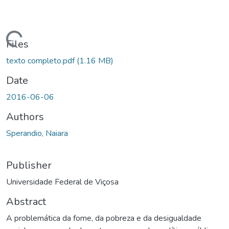
ading...
Files
texto completo.pdf
(1.16 MB)
Date
2016-06-06
Authors
Sperandio, Naiara
Publisher
Universidade Federal de Viçosa
Abstract
A problemática da fome, da pobreza e da desigualdade