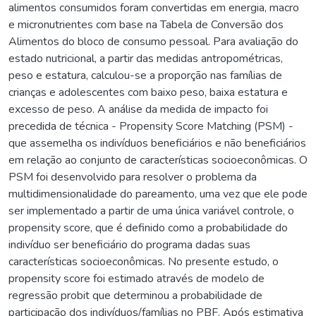
alimentos consumidos foram convertidas em energia, macro
e micronutrientes com base na Tabela de Conversão dos
Alimentos do bloco de consumo pessoal. Para avaliação do
estado nutricional, a partir das medidas antropométricas,
peso e estatura, calculou-se a proporção nas famílias de
crianças e adolescentes com baixo peso, baixa estatura e
excesso de peso. A análise da medida de impacto foi
precedida de técnica - Propensity Score Matching (PSM) -
que assemelha os indivíduos beneficiários e não beneficiários
em relação ao conjunto de características socioeconômicas. O
PSM foi desenvolvido para resolver o problema da
multidimensionalidade do pareamento, uma vez que ele pode
ser implementado a partir de uma única variável controle, o
propensity score, que é definido como a probabilidade do
indivíduo ser beneficiário do programa dadas suas
características socioeconômicas. No presente estudo, o
propensity score foi estimado através de modelo de
regressão probit que determinou a probabilidade de
participação dos indivíduos/famílias no PBF. Após estimativa