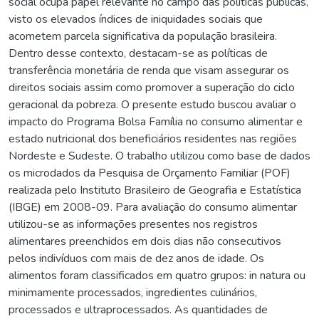
social ocupa papel relevante no campo das políticas públicas,
visto os elevados índices de iniquidades sociais que
acometem parcela significativa da população brasileira.
Dentro desse contexto, destacam-se as políticas de
transferência monetária de renda que visam assegurar os
direitos sociais assim como promover a superação do ciclo
geracional da pobreza. O presente estudo buscou avaliar o
impacto do Programa Bolsa Família no consumo alimentar e
estado nutricional dos beneficiários residentes nas regiões
Nordeste e Sudeste. O trabalho utilizou como base de dados
os microdados da Pesquisa de Orçamento Familiar (POF)
realizada pelo Instituto Brasileiro de Geografia e Estatística
(IBGE) em 2008-09. Para avaliação do consumo alimentar
utilizou-se as informações presentes nos registros
alimentares preenchidos em dois dias não consecutivos
pelos indivíduos com mais de dez anos de idade. Os
alimentos foram classificados em quatro grupos: in natura ou
minimamente processados, ingredientes culinários,
processados e ultraprocessados. As quantidades de