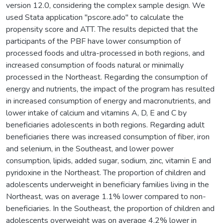
version 12.0, considering the complex sample design. We
used Stata application "pscore.ado" to calculate the
propensity score and ATT. The results depicted that the
participants of the PBF have lower consumption of
processed foods and ultra-processed in both regions, and
increased consumption of foods natural or minimally
processed in the Northeast. Regarding the consumption of
energy and nutrients, the impact of the program has resulted
in increased consumption of energy and macronutrients, and
lower intake of calcium and vitamins A, D, E and C by
beneficiaries adolescents in both regions. Regarding adult
beneficiaries there was increased consumption of fiber, iron
and selenium, in the Southeast, and lower power
consumption, lipids, added sugar, sodium, zinc, vitamin E and
pyridoxine in the Northeast. The proportion of children and
adolescents underweight in beneficiary families living in the
Northeast, was on average 1.1% lower compared to non-
beneficiaries. In the Southeast, the proportion of children and
adolescents overweight was on average 4.2% lower in