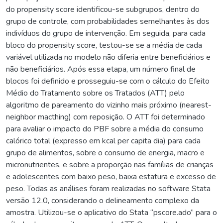
do propensity score identificou-se subgrupos, dentro do
grupo de controle, com probabilidades semelhantes às dos
indivíduos do grupo de intervenção. Em seguida, para cada
bloco do propensity score, testou-se se a média de cada
variável utilizada no modelo não diferia entre beneficiários e
não beneficiários. Após essa etapa, um número final de
blocos foi definido e prosseguiu-se com o cálculo do Efeito
Médio do Tratamento sobre os Tratados (ATT) pelo
algoritmo de pareamento do vizinho mais próximo (nearest-
neighbor macthing) com reposição. O ATT foi determinado
para avaliar o impacto do PBF sobre a média do consumo
calórico total (expresso em kcal per capita dia) para cada
grupo de alimentos, sobre o consumo de energia, macro e
micronutrientes, e sobre a proporção nas famílias de crianças
e adolescentes com baixo peso, baixa estatura e excesso de
peso. Todas as análises foram realizadas no software Stata
versão 12.0, considerando o delineamento complexo da
amostra. Utilizou-se o aplicativo do Stata “pscore.ado” para o