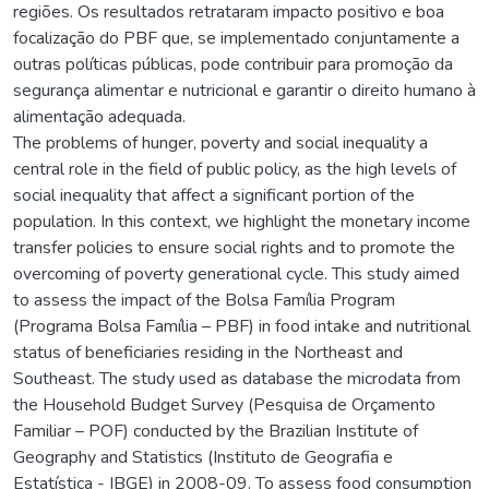
regiões. Os resultados retrataram impacto positivo e boa
focalização do PBF que, se implementado conjuntamente a
outras políticas públicas, pode contribuir para promoção da
segurança alimentar e nutricional e garantir o direito humano à
alimentação adequada.
The problems of hunger, poverty and social inequality a
central role in the field of public policy, as the high levels of
social inequality that affect a significant portion of the
population. In this context, we highlight the monetary income
transfer policies to ensure social rights and to promote the
overcoming of poverty generational cycle. This study aimed
to assess the impact of the Bolsa Família Program
(Programa Bolsa Família – PBF) in food intake and nutritional
status of beneficiaries residing in the Northeast and
Southeast. The study used as database the microdata from
the Household Budget Survey (Pesquisa de Orçamento
Familiar – POF) conducted by the Brazilian Institute of
Geography and Statistics (Instituto de Geografia e
Estatística - IBGE) in 2008-09. To assess food consumption