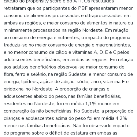
cálculo do propensity score e do ATT. Os resultados
retrataram que os participantes do PBF apresentaram menor
consumo de alimentos processados e ultraprocessados, em
ambas as regiões, e maior consumo de alimentos in natura ou
minimamente processados na região Nordeste. Em relação
ao consumo de energia e nutrientes, o impacto do programa
traduziu-se no maior consumo de energia e macronutrientes,
e no menor consumo de cálcio e vitaminas A, D, E e C pelos
adolescentes beneficiários, em ambas as regiões. Em relação
aos adultos beneficiários observou-se maior consumo de
fibra, ferro e selênio, na região Sudeste, e menor consumo de
energia, lipídeos, açúcar de adição, sódio, zinco, vitamina E e
piridoxina, no Nordeste. A proporção de crianças e
adolescentes abaixo do peso, nas famílias beneficiárias,
residentes no Nordeste, foi em média 1,1% menor em
comparação às não beneficiárias. No Sudeste, a proporção de
crianças e adolescentes acima do peso foi em média 4,2%
menor nas famílias beneficiárias. Não foi observado impacto
do programa sobre o déficit de estatura em ambas as