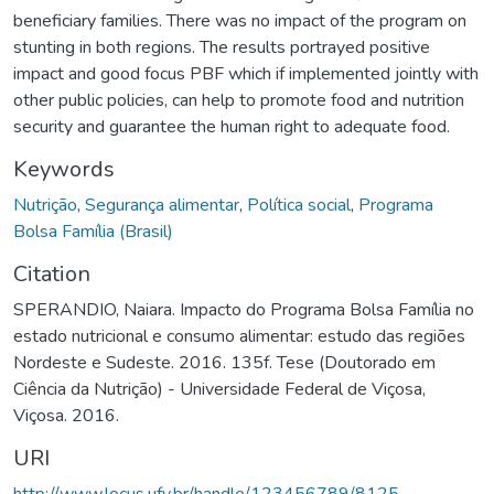
beneficiary families. There was no impact of the program on
stunting in both regions. The results portrayed positive
impact and good focus PBF which if implemented jointly with
other public policies, can help to promote food and nutrition
security and guarantee the human right to adequate food.
Keywords
Nutrição
,
Segurança alimentar
,
Política social
,
Programa
Bolsa Família (Brasil)
Citation
SPERANDIO, Naiara. Impacto do Programa Bolsa Família no
estado nutricional e consumo alimentar: estudo das regiões
Nordeste e Sudeste. 2016. 135f. Tese (Doutorado em
Ciência da Nutrição) - Universidade Federal de Viçosa,
Viçosa. 2016.
URI
http://www.locus.ufv.br/handle/123456789/8125