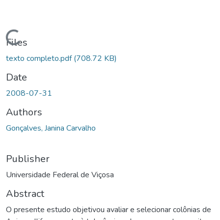
ading...
Files
texto completo.pdf
(708.72 KB)
Date
2008-07-31
Authors
Gonçalves, Janina Carvalho
Publisher
Universidade Federal de Viçosa
Abstract
O presente estudo objetivou avaliar e selecionar colônias de