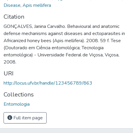
Disease
,
Apis mellifera
Citation
GONÇALVES, Janina Carvalho. Behavioural and anatomic
defense mechanisms against diseases and ectoparasites in
Africanized honey bees (Apis mellifera). 2008. 59 f. Tese
(Doutorado em Ciência entomológica; Tecnologia
entomológica) - Universidade Federal de Viçosa, Viçosa,
2008.
URI
http://locus.ufv.br/handle/123456789/863
Collections
Entomologia
Full item page