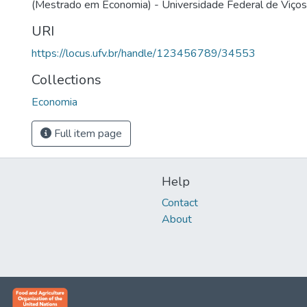
(Mestrado em Economia) - Universidade Federal de Viços
URI
https://locus.ufv.br/handle/123456789/34553
Collections
Economia
Full item page
Help
Contact
About