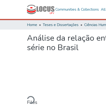
Communities & Collections
Al
Home
Teses e Dissertações
Análise da relação en
série no Brasil
Loading...
Files