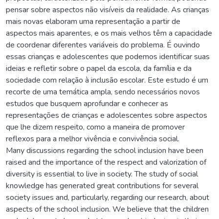
pensar sobre aspectos não visíveis da realidade. As crianças
mais novas elaboram uma representação a partir de
aspectos mais aparentes, e os mais velhos têm a capacidade
de coordenar diferentes variáveis do problema. É ouvindo
essas crianças e adolescentes que podemos identificar suas
ideias e refletir sobre o papel da escola, da família e da
sociedade com relação à inclusão escolar. Este estudo é um
recorte de uma temática ampla, sendo necessários novos
estudos que busquem aprofundar e conhecer as
representações de crianças e adolescentes sobre aspectos
que lhe dizem respeito, como a maneira de promover
reflexos para a melhor vivência e convivência social.
Many discussions regarding the school inclusion have been
raised and the importance of the respect and valorization of
diversity is essential to live in society. The study of social
knowledge has generated great contributions for several
society issues and, particularly, regarding our research, about
aspects of the school inclusion. We believe that the children