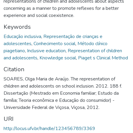
representations of children and adolescents about aspects
concerning as a manner to promote reflexes for a better
experience and social coexistence.
Keywords
Educação inclusiva
,
Representação de crianças e
adolescentes
,
Conhecimento social
,
Método clínico
piagetiano
,
Inclusive education
,
Representation of children
and adolescents
,
Knowledge social
,
Piaget s Clinical Method
Citation
SOARES, Olga Maria de Araújo. The representation of
children and adolescents on school inclusion. 2012. 188 f.
Dissertação (Mestrado em Economia familiar; Estudo da
família; Teoria econômica e Educação do consumidor) -
Universidade Federal de Viçosa, Viçosa, 2012.
URI
http://locus.ufv.br/handle/123456789/3369