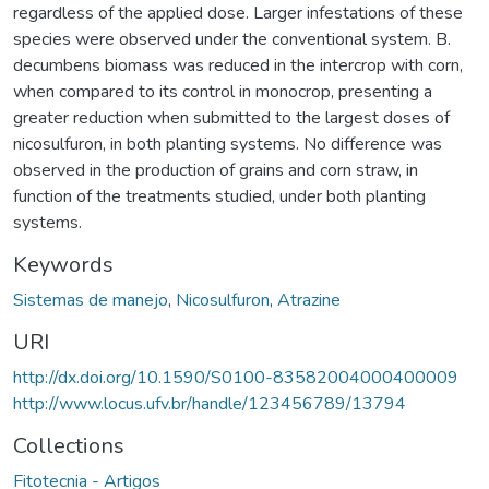
regardless of the applied dose. Larger infestations of these
species were observed under the conventional system. B.
decumbens biomass was reduced in the intercrop with corn,
when compared to its control in monocrop, presenting a
greater reduction when submitted to the largest doses of
nicosulfuron, in both planting systems. No difference was
observed in the production of grains and corn straw, in
function of the treatments studied, under both planting
systems.
Keywords
Sistemas de manejo
,
Nicosulfuron
,
Atrazine
URI
http://dx.doi.org/10.1590/S0100-83582004000400009
http://www.locus.ufv.br/handle/123456789/13794
Collections
Fitotecnia - Artigos