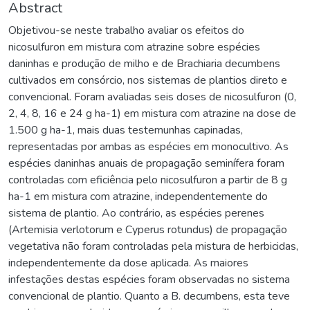
Abstract
Objetivou-se neste trabalho avaliar os efeitos do
nicosulfuron em mistura com atrazine sobre espécies
daninhas e produção de milho e de Brachiaria decumbens
cultivados em consórcio, nos sistemas de plantios direto e
convencional. Foram avaliadas seis doses de nicosulfuron (0,
2, 4, 8, 16 e 24 g ha-1) em mistura com atrazine na dose de
1.500 g ha-1, mais duas testemunhas capinadas,
representadas por ambas as espécies em monocultivo. As
espécies daninhas anuais de propagação seminífera foram
controladas com eficiência pelo nicosulfuron a partir de 8 g
ha-1 em mistura com atrazine, independentemente do
sistema de plantio. Ao contrário, as espécies perenes
(Artemisia verlotorum e Cyperus rotundus) de propagação
vegetativa não foram controladas pela mistura de herbicidas,
independentemente da dose aplicada. As maiores
infestações destas espécies foram observadas no sistema
convencional de plantio. Quanto a B. decumbens, esta teve