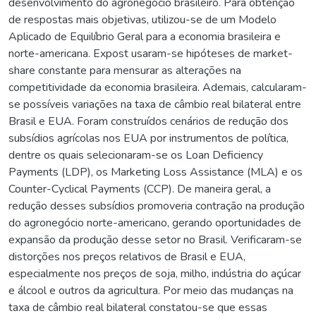
desenvolvimento do agronegócio brasileiro. Para obtenção
de respostas mais objetivas, utilizou-se de um Modelo
Aplicado de Equilíbrio Geral para a economia brasileira e
norte-americana. Expost usaram-se hipóteses de market-
share constante para mensurar as alterações na
competitividade da economia brasileira. Ademais, calcularam-
se possíveis variações na taxa de câmbio real bilateral entre
Brasil e EUA. Foram construídos cenários de redução dos
subsídios agrícolas nos EUA por instrumentos de política,
dentre os quais selecionaram-se os Loan Deficiency
Payments (LDP), os Marketing Loss Assistance (MLA) e os
Counter-Cyclical Payments (CCP). De maneira geral, a
redução desses subsídios promoveria contração na produção
do agronegócio norte-americano, gerando oportunidades de
expansão da produção desse setor no Brasil. Verificaram-se
distorções nos preços relativos de Brasil e EUA,
especialmente nos preços de soja, milho, indústria do açúcar
e álcool e outros da agricultura. Por meio das mudanças na
taxa de câmbio real bilateral constatou-se que essas