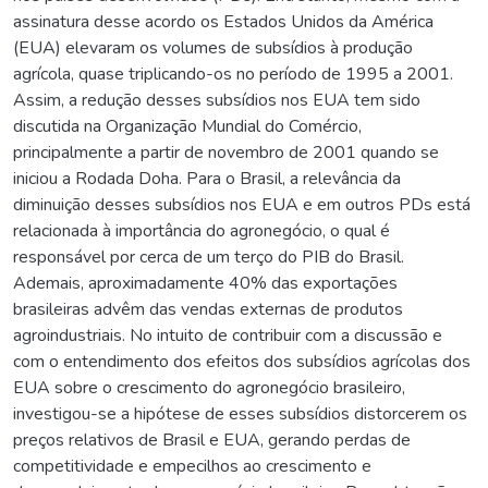
assinatura desse acordo os Estados Unidos da América
(EUA) elevaram os volumes de subsídios à produção
agrícola, quase triplicando-os no período de 1995 a 2001.
Assim, a redução desses subsídios nos EUA tem sido
discutida na Organização Mundial do Comércio,
principalmente a partir de novembro de 2001 quando se
iniciou a Rodada Doha. Para o Brasil, a relevância da
diminuição desses subsídios nos EUA e em outros PDs está
relacionada à importância do agronegócio, o qual é
responsável por cerca de um terço do PIB do Brasil.
Ademais, aproximadamente 40% das exportações
brasileiras advêm das vendas externas de produtos
agroindustriais. No intuito de contribuir com a discussão e
com o entendimento dos efeitos dos subsídios agrícolas dos
EUA sobre o crescimento do agronegócio brasileiro,
investigou-se a hipótese de esses subsídios distorcerem os
preços relativos de Brasil e EUA, gerando perdas de
competitividade e empecilhos ao crescimento e