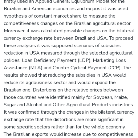
firstly used an Applied General Equilibrium Model for the
Brazilian and American economies and ex post it was used
hypothesis of constant market share to measure the
competitiveness changes on the Brazilian agricultural sector.
Moreover, it was calculated possible changes on the bilateral
currency exchange rate between Brazil and USA. To proceed
these analyses it was supposed scenarios of subsidies
reduction in USA measured through the selected agricultural
policies: Loan Deficiency Payment (LDP), Marketing Loss
Assistance (MLA) and Counter Cyclical Payment (CCP). The
results showed that reducing the subsidies in USA would
reduce its agribusiness sector and would expand the
Brazilian one. Distortions on the relative prices between
those countries were identified mainly for Soybean, Maize,
Sugar and Alcohol and Other Agricultural Products industries.
It was confirmed through the changes in the bilateral currency
exchange rate that the distortions are more significant in
some specific sectors rather than for the whole economy.
The Brazilian exports would increase due to competitiveness