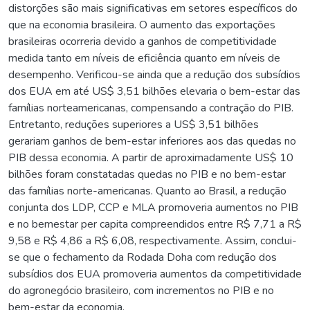
distorções são mais significativas em setores específicos do
que na economia brasileira. O aumento das exportações
brasileiras ocorreria devido a ganhos de competitividade
medida tanto em níveis de eficiência quanto em níveis de
desempenho. Verificou-se ainda que a redução dos subsídios
dos EUA em até US$ 3,51 bilhões elevaria o bem-estar das
famílias norteamericanas, compensando a contração do PIB.
Entretanto, reduções superiores a US$ 3,51 bilhões
gerariam ganhos de bem-estar inferiores aos das quedas no
PIB dessa economia. A partir de aproximadamente US$ 10
bilhões foram constatadas quedas no PIB e no bem-estar
das famílias norte-americanas. Quanto ao Brasil, a redução
conjunta dos LDP, CCP e MLA promoveria aumentos no PIB
e no bemestar per capita compreendidos entre R$ 7,71 a R$
9,58 e R$ 4,86 a R$ 6,08, respectivamente. Assim, conclui-
se que o fechamento da Rodada Doha com redução dos
subsídios dos EUA promoveria aumentos da competitividade
do agronegócio brasileiro, com incrementos no PIB e no
bem-estar da economia.