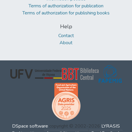
Terms of authorization for publication
Terms of authorization for publishing books
Help
Contact
About
DSpace software
copyright © 2002-2026
LYRASIS