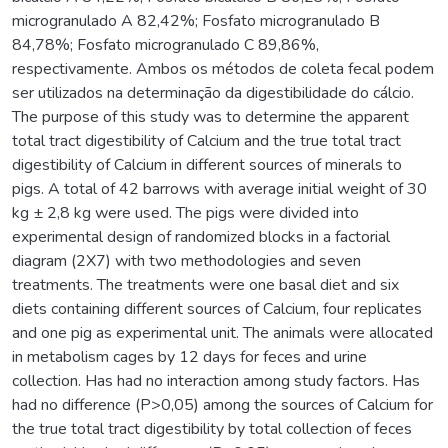
microgranulado A 82,42%; Fosfato microgranulado B
84,78%; Fosfato microgranulado C 89,86%,
respectivamente. Ambos os métodos de coleta fecal podem
ser utilizados na determinação da digestibilidade do cálcio.
The purpose of this study was to determine the apparent
total tract digestibility of Calcium and the true total tract
digestibility of Calcium in different sources of minerals to
pigs. A total of 42 barrows with average initial weight of 30
kg ± 2,8 kg were used. The pigs were divided into
experimental design of randomized blocks in a factorial
diagram (2X7) with two methodologies and seven
treatments. The treatments were one basal diet and six
diets containing different sources of Calcium, four replicates
and one pig as experimental unit. The animals were allocated
in metabolism cages by 12 days for feces and urine
collection. Has had no interaction among study factors. Has
had no difference (P>0,05) among the sources of Calcium for
the true total tract digestibility by total collection of feces