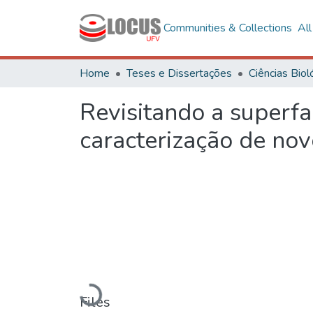
Communities & Collections
Al
Home
Teses e Dissertações
Revisitando a superfa
caracterização de n
Loading...
Files