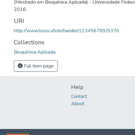
(Mestrado em Bioquímica Aplicada) - Universidade Federal
2016.
URI
http://www.locus.ufv.br/handle/123456789/9376
Collections
Bioquímica Aplicada
Full item page
Help
Contact
About