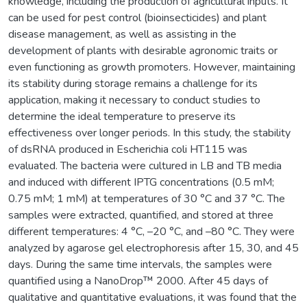
knowledge, including the production of agricultural inputs. It
can be used for pest control (bioinsecticides) and plant
disease management, as well as assisting in the
development of plants with desirable agronomic traits or
even functioning as growth promoters. However, maintaining
its stability during storage remains a challenge for its
application, making it necessary to conduct studies to
determine the ideal temperature to preserve its
effectiveness over longer periods. In this study, the stability
of dsRNA produced in Escherichia coli HT115 was
evaluated. The bacteria were cultured in LB and TB media
and induced with different IPTG concentrations (0.5 mM;
0.75 mM; 1 mM) at temperatures of 30 °C and 37 °C. The
samples were extracted, quantified, and stored at three
different temperatures: 4 °C, –20 °C, and –80 °C. They were
analyzed by agarose gel electrophoresis after 15, 30, and 45
days. During the same time intervals, the samples were
quantified using a NanoDrop™ 2000. After 45 days of
qualitative and quantitative evaluations, it was found that the