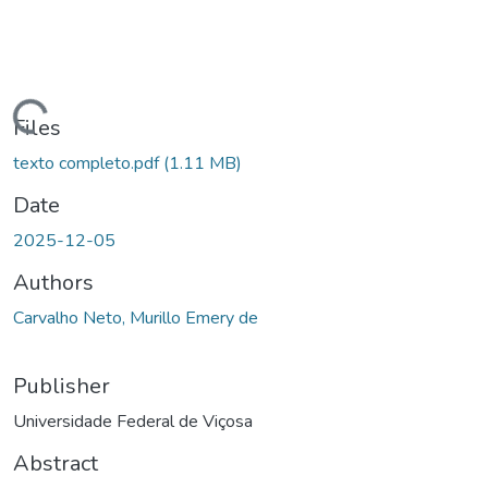
ding...
Files
texto completo.pdf
(1.11 MB)
Date
2025-12-05
Authors
Carvalho Neto, Murillo Emery de
Publisher
Universidade Federal de Viçosa
Abstract