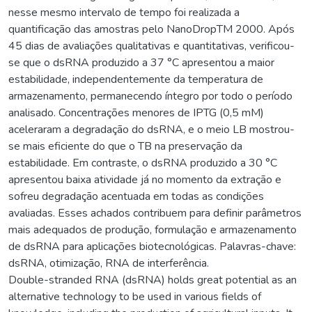
nesse mesmo intervalo de tempo foi realizada a
quantificação das amostras pelo NanoDropTM 2000. Após
45 dias de avaliações qualitativas e quantitativas, verificou-
se que o dsRNA produzido a 37 °C apresentou a maior
estabilidade, independentemente da temperatura de
armazenamento, permanecendo íntegro por todo o período
analisado. Concentrações menores de IPTG (0,5 mM)
aceleraram a degradação do dsRNA, e o meio LB mostrou-
se mais eficiente do que o TB na preservação da
estabilidade. Em contraste, o dsRNA produzido a 30 °C
apresentou baixa atividade já no momento da extração e
sofreu degradação acentuada em todas as condições
avaliadas. Esses achados contribuem para definir parâmetros
mais adequados de produção, formulação e armazenamento
de dsRNA para aplicações biotecnológicas. Palavras-chave:
dsRNA, otimização, RNA de interferência.
Double-stranded RNA (dsRNA) holds great potential as an
alternative technology to be used in various fields of