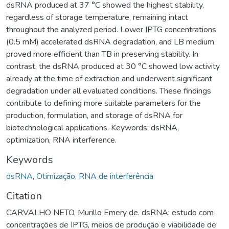
dsRNA produced at 37 °C showed the highest stability,
regardless of storage temperature, remaining intact
throughout the analyzed period. Lower IPTG concentrations
(0.5 mM) accelerated dsRNA degradation, and LB medium
proved more efficient than TB in preserving stability. In
contrast, the dsRNA produced at 30 °C showed low activity
already at the time of extraction and underwent significant
degradation under all evaluated conditions. These findings
contribute to defining more suitable parameters for the
production, formulation, and storage of dsRNA for
biotechnological applications. Keywords: dsRNA,
optimization, RNA interference.
Keywords
dsRNA
,
Otimização
,
RNA de interferência
Citation
CARVALHO NETO, Murillo Emery de. dsRNA: estudo com
concentrações de IPTG, meios de produção e viabilidade de