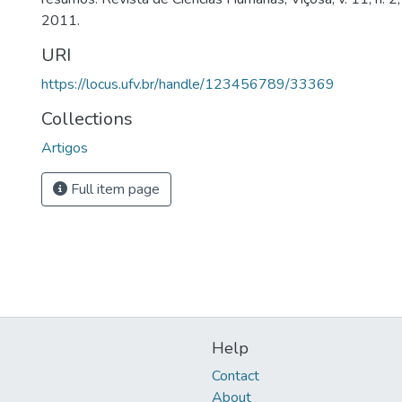
2011.
URI
https://locus.ufv.br/handle/123456789/33369
Collections
Artigos
Full item page
Help
Contact
About