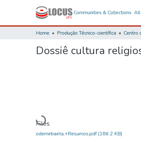
Communities & Collections
Al
Home
Produção Técnico-científica
Dossiê cultura religi
Loading...
Files
odemirbaeta,+Resumos.pdf
(186.2 KB)