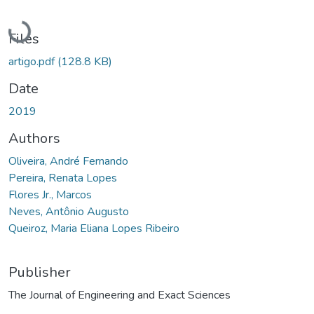
Loading...
Files
artigo.pdf
(128.8 KB)
Date
2019
Authors
Oliveira, André Fernando
Pereira, Renata Lopes
Flores Jr., Marcos
Neves, Antônio Augusto
Queiroz, Maria Eliana Lopes Ribeiro
Publisher
The Journal of Engineering and Exact Sciences