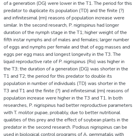
of a generation (DG) were lower in the T1. The period for this
predator to duplicate its population (TD) and the finite (?)
and infinitesimal (rm) reasons of population increase were
similar. In the second research, P. nigrispinus had longer
duration of the nymph stage in the T1; higher weight of the
fifth instar nymphs and of males and females; larger number
of eggs and nymphs per female and that of egg masses and
eggs per egg mass and longest longevity in the T3. The
liquid reproductive rate of P. nigrispinus (Ro) was higher in
the T3; the duration of a generation (DG) was shorter in the
T1 and T2; the period for this predator to double its
population in number of individuals (TD) was shorter in the
T3 and T1 and the finite (?) and infinitesimal (rm) reasons of
population increase were higher in the T3 and T1. In both
researches, P. nigrispinus had better reproductive parameters
with T. molitor pupae, probably, due to better nutritional
qualities of this prey and the effect of soybean plants in the
predator in the second research. Podisus nigrispinus can be
used in biological control programs of A. gemmatalis with