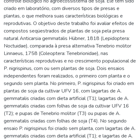
controle biológico no agroecossistema de soja. Ele tem sido
criado em laboratório, com diversos tipos de presas e
plantas, o que melhora suas características biológicas e
reprodutivas. O objetivo deste trabalho foi avaliar efeitos de
compostos seqüestrados de plantas de soja pela presa
natural Anticarsia gemmatalis Hübner, 1818 (Lepidoptera:
Noctuidae), comparada à presa alternativa Tenebrio molitor
Linnaeus, 1758 (Coleoptera: Tenebrionidae), nas
características reprodutivas e no crescimento populacional de
P. nigrispinus, com ou sem plantas de soja. Dois ensaios
independentes foram realizados, o primeiro com planta e o
segundo sem planta. No primeiro, P. nigrispinus foi criado em
plantas de soja da cultivar UFV 16, com lagartas de A.
gemmatalis criadas com dieta artificial (T1); lagartas de A.
gemmatalis criadas com folhas de soja da cultivar UFV 16
(T2); e pupas de Tenebrio molitor (T3) ou pupas de A.
gemmatalis criadas com folhas de soja (T4). No segundo
ensaio P. nigrispinus foi criado sem planta, com lagartas de A.
gemmatalis criadas com dieta artificial (T1); e lagartas de A.