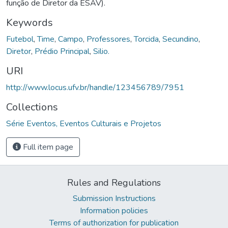
função de Diretor da ESAV).
Keywords
Futebol
,
Time
,
Campo
,
Professores
,
Torcida
,
Secundino
,
Diretor
,
Prédio Principal
,
Silio.
URI
http://www.locus.ufv.br/handle/123456789/7951
Collections
Série Eventos, Eventos Culturais e Projetos
Full item page
Rules and Regulations
Submission Instructions
Information policies
Terms of authorization for publication