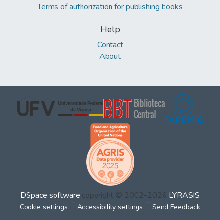
Terms of authorization for publishing books
Help
Contact
About
DSpace software
copyright © 2002-2026
LYRASIS
Cookie settings
Accessibility settings
Send Feedback