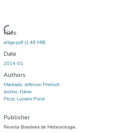
Loading...
Files
artigo.pdf
(1.48 MB)
Date
2014-01
Authors
Machado, Jeferson Prietsch
Justino, Flávio
Pezzi, Luciano Ponzi
Publisher
Revista Brasileira de Meteorologia