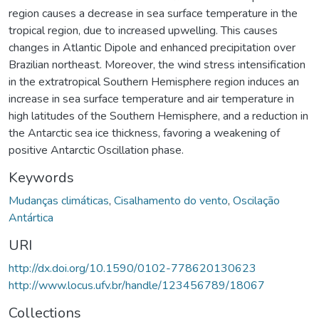
region causes a decrease in sea surface temperature in the
tropical region, due to increased upwelling. This causes
changes in Atlantic Dipole and enhanced precipitation over
Brazilian northeast. Moreover, the wind stress intensification
in the extratropical Southern Hemisphere region induces an
increase in sea surface temperature and air temperature in
high latitudes of the Southern Hemisphere, and a reduction in
the Antarctic sea ice thickness, favoring a weakening of
positive Antarctic Oscillation phase.
Keywords
Mudanças climáticas
,
Cisalhamento do vento
,
Oscilação
Antártica
URI
http://dx.doi.org/10.1590/0102-778620130623
http://www.locus.ufv.br/handle/123456789/18067
Collections