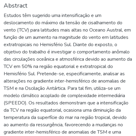
Abstract
Estudos têm sugerido uma intensificação e um
deslocamento do máximo da tensão de cisalhamento do
vento (TCV) para latitudes mais altas no Oceano Austral, em
função de um aumento na magnitude do vento em latitudes
extratropicais no Hemisfério Sul. Diante do exposto, o
objetivo do trabalho é investigar o comportamento anômalo
das circulações oceânica e atmosférica devido ao aumento da
TCV em 50% na região equatorial e extratropical do
Hemisfério Sul. Pretende-se, especificamente, analisar as
alterações no gradiente inter-hemisférico de anomalias de
TSM e na Oscilação Antártica. Para tal fim, utiliza-se um
modelo climático acoplado de complexidade intermediária
(SPEEDO). Os resultados demonstram que a intensificação
da TCV na região equatorial, ocasiona uma diminuição da
temperatura da superfície do mar na região tropical, devido
ao aumento da ressurgência, favorecendo a mudanças no
gradiente inter-hemisférico de anomalias de TSM e uma