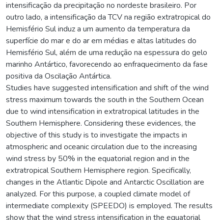
intensificação da precipitação no nordeste brasileiro. Por
outro lado, a intensificação da TCV na região extratropical do
Hemisfério Sul induz a um aumento da temperatura da
superfície do mar e do ar em médias e altas latitudes do
Hemisfério Sul, além de uma redução na espessura do gelo
marinho Antártico, favorecendo ao enfraquecimento da fase
positiva da Oscilação Antártica.
Studies have suggested intensification and shift of the wind
stress maximum towards the south in the Southern Ocean
due to wind intensification in extratropical latitudes in the
Southern Hemisphere. Considering these evidences, the
objective of this study is to investigate the impacts in
atmospheric and oceanic circulation due to the increasing
wind stress by 50% in the equatorial region and in the
extratropical Southern Hemisphere region. Specifically,
changes in the Atlantic Dipole and Antarctic Oscillation are
analyzed. For this purpose, a coupled climate model of
intermediate complexity (SPEEDO) is employed. The results
show that the wind stress intensification in the equatorial