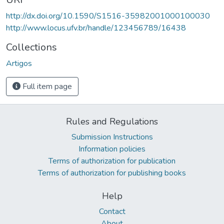
http://dx.doi.org/10.1590/S1516-35982001000100030
http://www.locus.ufv.br/handle/123456789/16438
Collections
Artigos
Full item page
Rules and Regulations
Submission Instructions
Information policies
Terms of authorization for publication
Terms of authorization for publishing books
Help
Contact
About