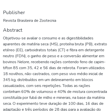
Publisher
Revista Brasileira de Zootecnia
Abstract
Objetivou-se avaliar o consumo e as digestibilidades
aparentes de matéria seca (MS), proteína bruta (PB), extrato
etéreo (EE), carboidratos totais (CT) e fibra em detergente
neutro (FDN), o ganho de peso e a conversão alimentar em
bovinos Nelore, recebendo rações contendo feno de capim-
tifton 85 com 35, 42 e 56 dias de rebrota. Foram utilizados
18 novilhos, não-castrados, com peso vivo médio inicial de
345 kg, distribuídos em um delineamento em blocos
casualizados, com seis repetições. Todas as rações
continham 60% de volumoso e 40% de mistura concentrada
constituída por fubá de milho e minerais, na base da matéria
seca. O experimento teve duração de 100 dias, 16 dias de
adaptação e três períodos de 28 dias para a avaliação do