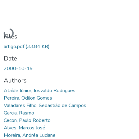
Loading...
Files
artigo.pdf
(33.84 KB)
Date
2000-10-19
Authors
Ataíde Júnior, Josvaldo Rodrigues
Pereira, Odilon Gomes
Valadares Filho, Sebastião de Campos
Garcia, Rasmo
Cecon, Paulo Roberto
Alves, Marcos José
Moreira, Andréa Luciane