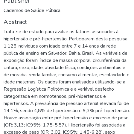
Publisher
Cadernos de Saúde Pública
Abstract
Trata-se de estudo para avaliar os fatores associados à
hipertensão e pré-hipertensão. Participaram desta pesquisa
1.125 indivíduos com idade entre 7 e 14 anos da rede
pública de ensino em Salvador, Bahia, Brasil. As variáveis de
exposição foram: índice de massa corporal, circunferência da
cintura, sexo, idade, atividade física, condições ambientais e
de moradia, renda familiar, consumo alimentar, escolaridade e
idade maternas. Os dados foram analisados utilizando-se a
Regressão Logística Politômica e a variável desfecho
categorizada em normotensos, pré-hipertensos e
hipertensos. A prevalência de pressão arterial elevada foi de
14,1%, sendo 4,8% de hipertensão e 9,3% pré-hipertensão.
Houve associação entre pré-hipertensão e excesso de peso
(OR: 3,13; IC95%: 1,75-5,57). Hipertensão foi associada a
excesso de peso (OR: 3,02; IC95%: 1,45-6,28), sexo