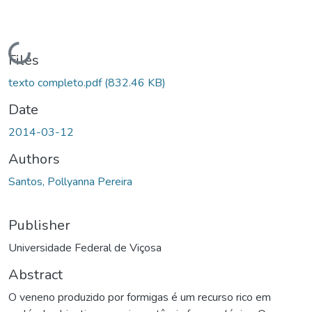
Loading...
Files
texto completo.pdf
(832.46 KB)
Date
2014-03-12
Authors
Santos, Pollyanna Pereira
Publisher
Universidade Federal de Viçosa
Abstract
O veneno produzido por formigas é um recurso rico em