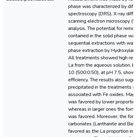
phase was characterized by diff
spectroscopy (DRS), X-ray diffr
scanning electron microscopy (
analysis. The potential for remobi
contained in the solid phase wa
sequential extractions with wate
phase extraction by Hydroxylami
All treatments showed high remo
La from the aqueous solution, b
10 (500:0:50), at pH 7.5, showe
efficiency. The results also sugg
precipitated in the treatments a
associated with Fe oxides. Magn
was favored by lower proportion
whereas in larger ones the forma
was favored. Moreover, the form
carbonates (Lanthanite and Bas
favored as the La proportion inc