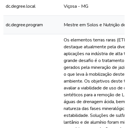
dc.degree.local
Viçosa - MG
dc.degree.program
Mestre em Solos e Nutrição de 
Os elementos terras raras (ETR
destaque atualmente pela diver
aplicações na indústria de alta t
grande desafio é o tratamento 
gerados pela mineração de jazi
o que leva à mobilização deste
ambiente. Os objetivos deste tr
avaliar a viabilidade de uso de ó
sintéticos para a remoção de L
águas de drenagem ácida, bem 
natureza das fases mineralógica
estabilidade. Soluções de sulfat
lantânio e de alumínio foram mi