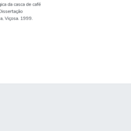
ca da casca de café
 Dissertação
a, Viçosa. 1999.