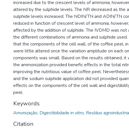
increased due to the crescent levels of ammonia, however,
altered by the sulphide levels. The NR decreased as the
sulphide levels increased. The NDIN/TN and ADIN/TN con
reduced in function of crescent level of ammonia, however,
affected by the addition of sulphide. The IVDMD was not al
the different combinations of ammonia and sulphide used. 
that the components of the cell wall, of the coffee peel, i
were little altered once the variation amplitude on each o
components was small. Based on the results obtained, it
the ammonization provided benefic effects in the total nit
improving the nutritious value of coffee peel. Neverthele
and the sodium sulphide application did not provided quant
effects on the components of the cell wall and digestibility 
peel.
Keywords
Amonização
,
Digestibilidade in vitro
,
Resíduo agroindustria
Citation