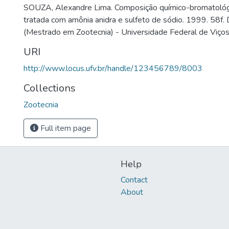
SOUZA, Alexandre Lima. Composição químico-bromatológi
tratada com amônia anidra e sulfeto de sódio. 1999. 58f.
(Mestrado em Zootecnia) - Universidade Federal de Viços
URI
http://www.locus.ufv.br/handle/123456789/8003
Collections
Zootecnia
Full item page
Help
Contact
About